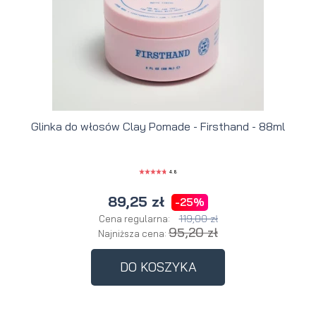
Glinka do włosów Clay Pomade - Firsthand - 88ml
4.8
89,25 zł
-25%
119,00 zł
Cena regularna:
95,20 zł
Najniższa cena:
DO KOSZYKA