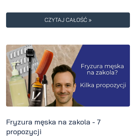
CZYTAJ CAŁOŚĆ »
Fryzura męska na zakola - 7
propozycji