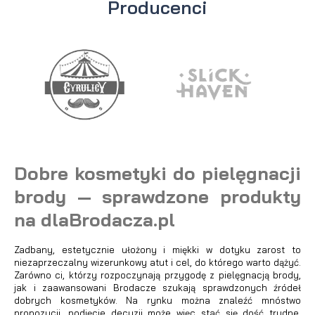
Producenci
Dobre kosmetyki do pielęgnacji
brody — sprawdzone produkty
na dlaBrodacza.pl
Zadbany, estetycznie ułożony i miękki w dotyku zarost to
niezaprzeczalny wizerunkowy atut i cel, do którego warto dążyć.
Zarówno ci, którzy rozpoczynają przygodę z pielęgnacją brody,
jak i zaawansowani Brodacze szukają sprawdzonych źródeł
dobrych kosmetyków. Na rynku można znaleźć mnóstwo
propozycji, podjęcie decyzji może więc stać się dość trudne.