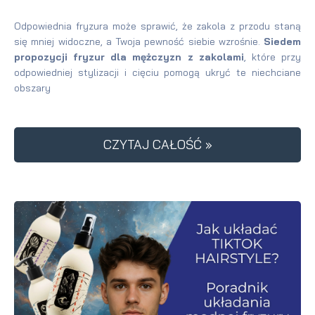
Odpowiednia fryzura może sprawić, że zakola z przodu staną
się mniej widoczne, a Twoja pewność siebie wzrośnie.
Siedem
propozycji fryzur dla mężczyzn z zakolami
, które przy
odpowiedniej stylizacji i cięciu pomogą ukryć te niechciane
obszary
CZYTAJ CAŁOŚĆ »