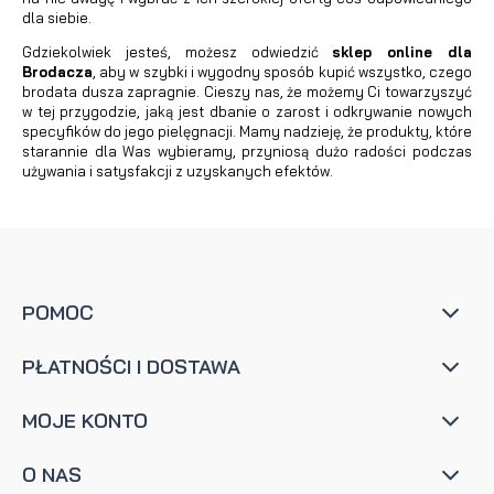
dla siebie.
Gdziekolwiek jesteś, możesz odwiedzić
sklep online dla
Brodacza
, aby w szybki i wygodny sposób kupić wszystko, czego
brodata dusza zapragnie. Cieszy nas, że możemy Ci towarzyszyć
w tej przygodzie, jaką jest dbanie o zarost i odkrywanie nowych
specyfików do jego pielęgnacji. Mamy nadzieję, że produkty, które
starannie dla Was wybieramy, przyniosą dużo radości podczas
używania i satysfakcji z uzyskanych efektów.
POMOC
PŁATNOŚCI I DOSTAWA
MOJE KONTO
O NAS