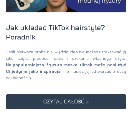
Jak układać TikTok hairstyle?
Poradnik
Jeśli pierwsza próba nie wyjdzie idealnie możesz traktować ją
jako część procesu nauki i szukania własnego stylu.
Najpopularniejsza fryzura męska tiktok może posłużyć
Ci jedynie jako inspiracja
, nie musisz jej odtwarzać z dużą
dokładnością.
CZYTAJ CAŁOŚĆ »