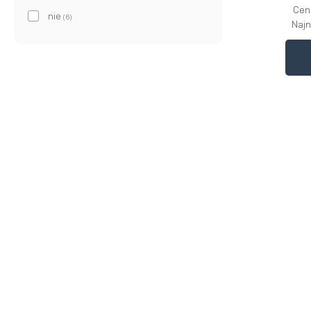
Cen
nie
(6)
Najn