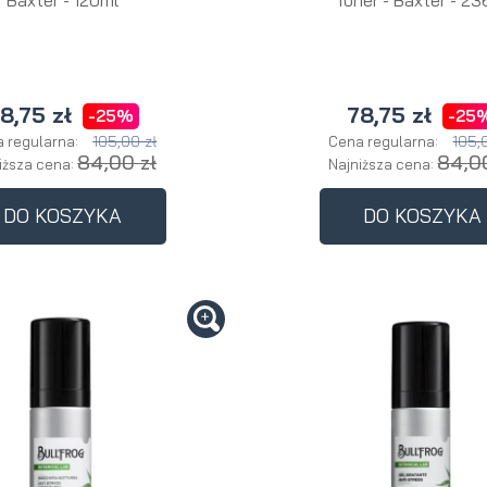
8,75 zł
78,75 zł
-25%
-25
105,00 zł
105,
 regularna:
Cena regularna:
84,00 zł
84,0
iższa cena:
Najniższa cena:
DO KOSZYKA
DO KOSZYKA