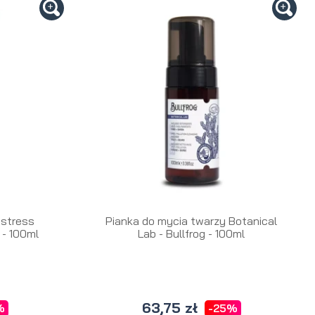
-stress
Pianka do mycia twarzy Botanical
g - 100ml
Lab - Bullfrog - 100ml
63,75 zł
%
-25%