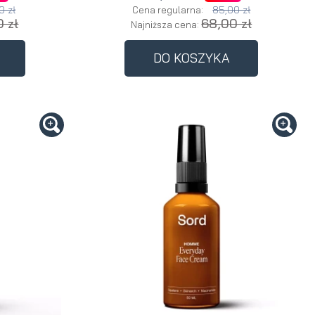
0 zł
85,00 zł
Cena regularna:
 zł
68,00 zł
Najniższa cena:
DO KOSZYKA