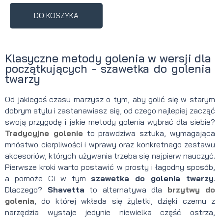
DO KOSZYKA
Klasyczne metody golenia w wersji dla
początkujących - szawetka do golenia
twarzy
Od jakiegoś czasu marzysz o tym, aby golić się w starym
dobrym stylu i zastanawiasz się, od czego najlepiej zacząć
swoją przygodę i jakie metody golenia wybrać dla siebie?
Tradycyjne golenie
to prawdziwa sztuka, wymagająca
mnóstwo cierpliwości i wprawy oraz konkretnego zestawu
akcesoriów, których używania trzeba się najpierw nauczyć.
Pierwsze kroki warto postawić w prosty i łagodny sposób,
a pomoże Ci w tym
szawetka do golenia twarzy
.
Dlaczego?
Shavetta
to alternatywa dla
brzytwy do
golenia
, do której wkłada się żyletki, dzięki czemu z
narzędzia wystaje jedynie niewielka część ostrza,