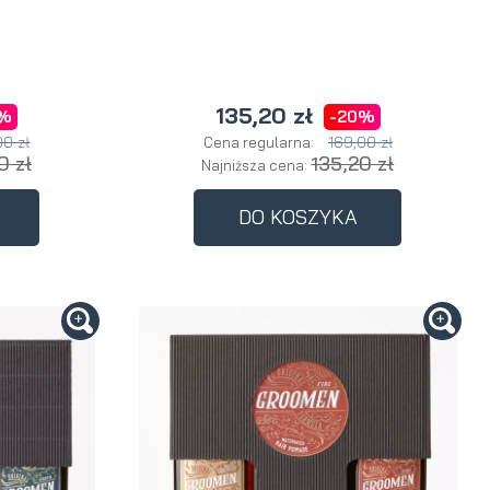
135,20 zł
0%
-20%
00 zł
169,00 zł
Cena regularna:
0 zł
135,20 zł
Najniższa cena:
DO KOSZYKA