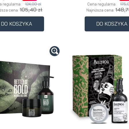
124,00 zł
175,
a regularna:
Cena regularna:
105,40 zł
148,7
iższa cena:
Najniższa cena:
DO KOSZYKA
DO KOSZYKA