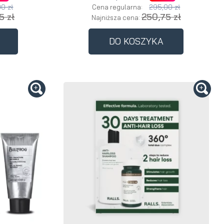
00 zł
295,00 zł
Cena regularna:
5 zł
250,75 zł
Najniższa cena:
DO KOSZYKA