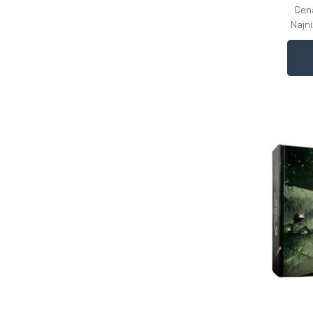
Cen
Najn