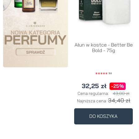
Ałun w kostce - Better Be
Bold - 75g
5.0
32,25 zł
-25%
43,00 zł
Cena regularna:
34,40 zł
Najniższa cena:
DO KOSZYKA