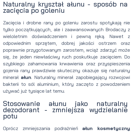
Naturalny kryształ ałunu - sposób na
zacięcia po goleniu
Zacięcia i drobne rany po goleniu zarostu spotykają nie
tylko początkujących, ale i zaawansowanych Brodaczy z
wieloletnim doświadczeniem i pewną ręką. Nawet z
odpowiednim sprzętem, dobrej jakości ostrzem oraz
poprawnie przygotowanym zarostem, wciąż zdarzyć może
się, że jeden niewłaściwy ruch poskutkuje zacięciem. Do
szybkiego zahamowania krwawienia oraz przyspieszenia
gojenia rany prawdziwie skuteczny okazuje się naturalny
minerał
ałun
. Naturalny minerał zapobiegający rozwojowi
bakterii to sól aluminium, który zaczęto z powodzeniem
używać już tysiące lat temu.
Stosowanie ałunu jako naturalny
dezodorant - zmniejsza wydzielanie
potu
Oprócz zmniejszania podrażnień
ałun kosmetyczny