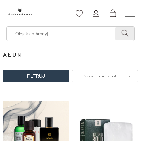
AŁUN
FILTRUJ
Nazwa produktu A-Z