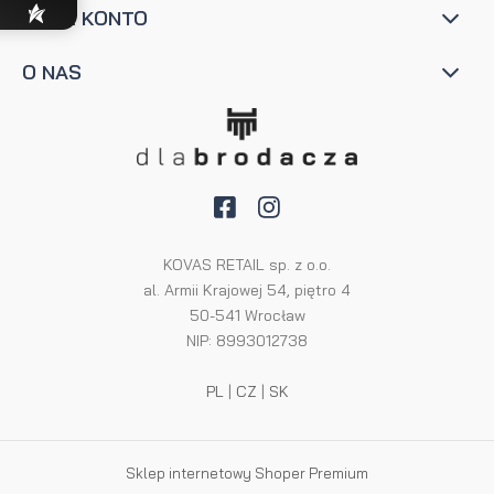
MOJE KONTO
O NAS
KOVAS RETAIL sp. z o.o.
al. Armii Krajowej 54, piętro 4
50-541 Wrocław
NIP: 8993012738
PL
|
CZ
|
SK
Sklep internetowy Shoper Premium