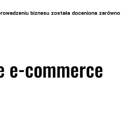
 prowadzeniu biznesu została doceniona zarówno
a