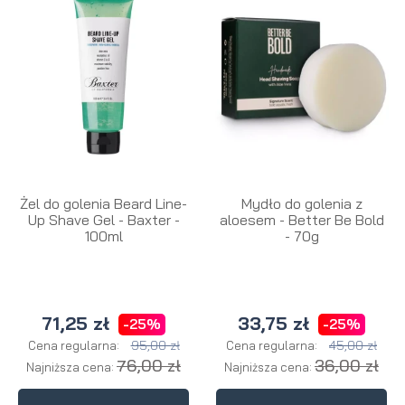
Żel do golenia Beard Line-
Mydło do golenia z
Up Shave Gel - Baxter -
aloesem - Better Be Bold
100ml
- 70g
71,25 zł
33,75 zł
-25%
-25%
95,00 zł
45,00 zł
Cena regularna:
Cena regularna:
76,00 zł
36,00 zł
Najniższa cena:
Najniższa cena: