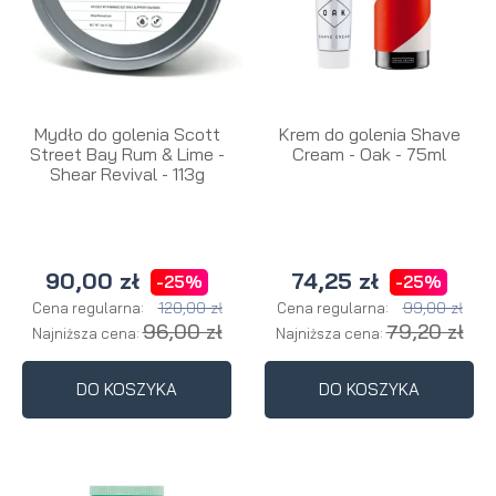
Mydło do golenia Scott
Krem do golenia Shave
Street Bay Rum & Lime -
Cream - Oak - 75ml
Shear Revival - 113g
90,00 zł
74,25 zł
-25%
-25%
120,00 zł
99,00 zł
Cena regularna:
Cena regularna:
96,00 zł
79,20 zł
Najniższa cena:
Najniższa cena:
DO KOSZYKA
DO KOSZYKA