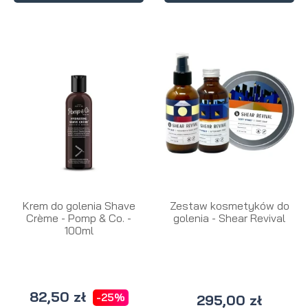
Krem do golenia Shave
Zestaw kosmetyków do
Crème - Pomp & Co. -
golenia - Shear Revival
100ml
82,50 zł
-25%
295,00 zł