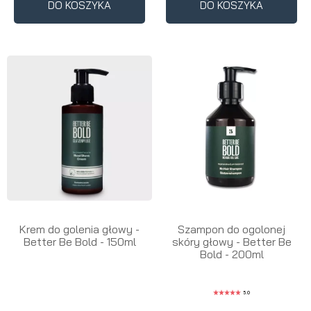
DO KOSZYKA
DO KOSZYKA
Krem do golenia głowy -
Szampon do ogolonej
Better Be Bold - 150ml
skóry głowy - Better Be
Bold - 200ml
5.0