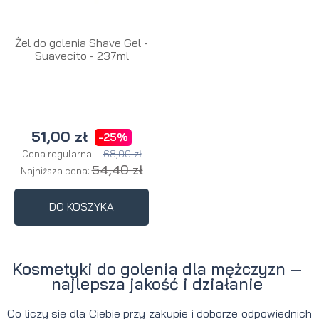
Żel do golenia Shave Gel -
Suavecito - 237ml
51,00 zł
-25%
68,00 zł
Cena regularna:
54,40 zł
Najniższa cena:
DO KOSZYKA
Kosmetyki do golenia dla mężczyzn —
najlepsza jakość i działanie
Co liczy się dla Ciebie przy zakupie i doborze odpowiednich