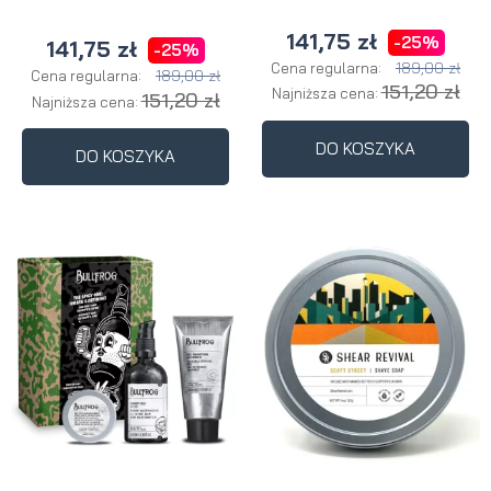
141,75 zł
-25%
141,75 zł
-25%
189,00 zł
Cena regularna:
189,00 zł
Cena regularna:
151,20 zł
Najniższa cena:
151,20 zł
Najniższa cena:
DO KOSZYKA
DO KOSZYKA