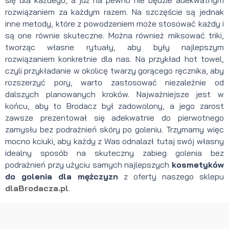
rozwiązaniem za każdym razem. Na szczęście są jednak
inne metody, które z powodzeniem może stosować każdy i
są one równie skuteczne. Można również miksować triki,
tworząc własne rytuały, aby były najlepszym
rozwiązaniem konkretnie dla nas. Na przykład hot towel,
czyli przykładanie w okolicę twarzy gorącego ręcznika, aby
rozszerzyć pory, warto zastosować niezależnie od
dalszych planowanych kroków. Najważniejsze jest w
końcu, aby to Brodacz był zadowolony, a jego zarost
zawsze prezentował się adekwatnie do pierwotnego
zamysłu bez podrażnień skóry po goleniu. Trzymamy więc
mocno kciuki, aby każdy z Was odnalazł tutaj swój własny
idealny sposób na skuteczny zabieg golenia bez
podrażnień przy użyciu samych najlepszych
kosmetyków
do golenia dla mężczyzn
z oferty naszego sklepu
dlaBrodacza.pl
.