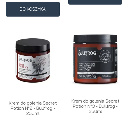
DO KOSZYKA
Krem do golenia Secret
Krem do golenia Secret
Potion N°3 - Bullfrog -
Potion N°2 - Bullfrog -
250ml
250ml