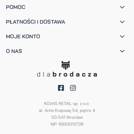
POMOC
PŁATNOŚCI I DOSTAWA
MOJE KONTO
O NAS
KOVAS RETAIL sp. z o.o.
al. Armii Krajowej 54, piętro 4
50-541 Wrocław
NIP: 8993012738