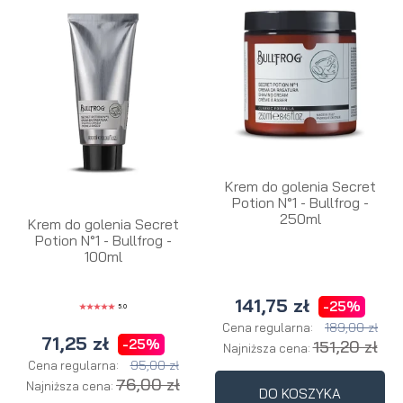
Krem do golenia Secret
Potion N°1 - Bullfrog -
250ml
Krem do golenia Secret
Potion N°1 - Bullfrog -
100ml
141,75 zł
-25%
5.0
189,00 zł
Cena regularna:
71,25 zł
-25%
151,20 zł
Najniższa cena:
95,00 zł
Cena regularna:
76,00 zł
Najniższa cena:
DO KOSZYKA