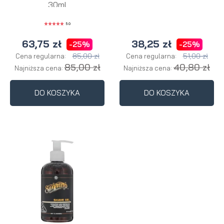
30ml
5.0
63,75 zł
38,25 zł
-25%
-25%
85,00 zł
51,00 zł
Cena regularna:
Cena regularna:
85,00 zł
40,80 zł
Najniższa cena:
Najniższa cena:
DO KOSZYKA
DO KOSZYKA