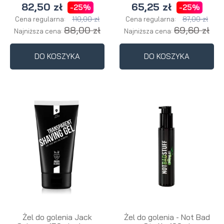
82,50 zł
65,25 zł
-25%
-25%
110,00 zł
87,00 zł
Cena regularna:
Cena regularna:
88,00 zł
69,60 zł
Najniższa cena:
Najniższa cena:
DO KOSZYKA
DO KOSZYKA
Żel do golenia Jack
Żel do golenia - Not Bad