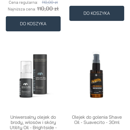
110,00 zł
Cena regularna:
110,00 zł
Najniższa cena:
DO KOSZYKA
DO KOSZYKA
Uniwersalny olejek do
Olejek do golenia Shave
brody, włosów i skóry
Oil - Suavecito - 30ml
Utility Oil - Brightside -