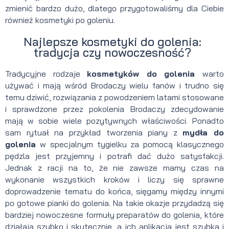
zmienić bardzo dużo, dlatego przygotowaliśmy dla Ciebie
również kosmetyki po goleniu.
Najlepsze kosmetyki do golenia:
tradycja czy nowoczesność?
Tradycyjne rodzaje
kosmetyków do golenia
warto
używać i mają wśród Brodaczy wielu fanów i trudno się
temu dziwić, rozwiązania z powodzeniem latami stosowane
i sprawdzone przez pokolenia Brodaczy zdecydowanie
mają w sobie wiele pozytywnych właściwości. Ponadto
sam rytuał na przykład tworzenia piany z
mydła do
golenia
w specjalnym tygielku za pomocą klasycznego
pędzla jest przyjemny i potrafi dać dużo satysfakcji.
Jednak z racji na to, że nie zawsze mamy czas na
wykonanie wszystkich kroków i liczy się sprawne
doprowadzenie tematu do końca, sięgamy między innymi
po gotowe pianki do golenia. Na takie okazje przydadzą się
bardziej nowoczesne formuły preparatów do golenia, które
działają szybko i skutecznie, a ich aplikacja jest szybka i