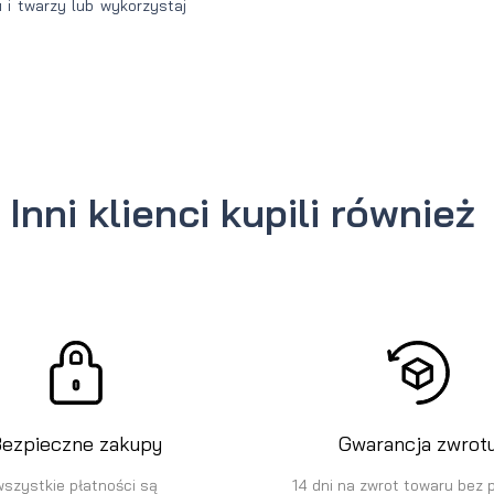
u i twarzy lub wykorzystaj
Inni klienci kupili również
ezpieczne zakupy
Gwarancja zwrot
wszystkie płatności są
14 dni na zwrot towaru bez 