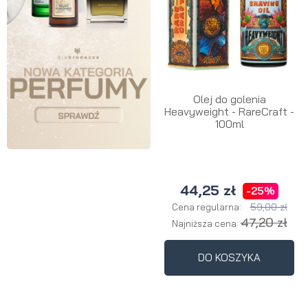
Olej do golenia
Heavyweight - RareCraft -
100ml
44,25 zł
-25%
59,00 zł
Cena regularna:
47,20 zł
Najniższa cena:
DO KOSZYKA