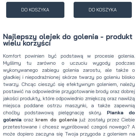
DO KOSZYKA
DO KOSZYKA
Najlepszy olejek do golenia - produkt
wielu korzyści
Komfort powinien być podstawą w procesie golenia.
Myślimy tu zarówno o uczuciu wygody podczas
wykonywanego zabiegu golenia zarostu, ale także o
gładkiej i niepodrażnionej skórze twarzy po goleniu blisko
twarzy. Chcąc cieszyć się efektywnym goleniem, należy
postawić na odpowiednie przygotowanie brody oraz dobrej
jakości produkty, które odpowiednio zmiękczą oraz nawilżą
miejsca poddane ostrzu maszynki, a także zapewnią
choćby podstawową pielęgnację skóry.
Pianka do
golenia
oraz
krem do golenia
już zostały przez Ciebie
przetestowane i chcesz wypróbować czegoś nowego? A
może dopiero zaczyna się Twoja przygoda z goleniem na