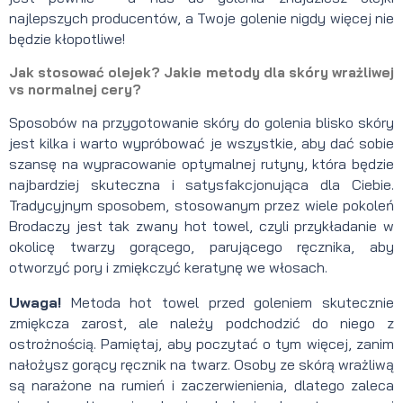
najlepszych producentów, a Twoje golenie nigdy więcej nie
będzie kłopotliwe!
Jak stosować olejek? Jakie metody dla skóry wrażliwej
vs normalnej cery?
Sposobów na przygotowanie skóry do golenia blisko skóry
jest kilka i warto wypróbować je wszystkie, aby dać sobie
szansę na wypracowanie optymalnej rutyny, która będzie
najbardziej skuteczna i satysfakcjonująca dla Ciebie.
Tradycyjnym sposobem, stosowanym przez wiele pokoleń
Brodaczy jest tak zwany hot towel, czyli przykładanie w
okolicę twarzy gorącego, parującego ręcznika, aby
otworzyć pory i zmiękczyć keratynę we włosach.
Uwaga!
Metoda hot towel przed goleniem skutecznie
zmiękcza zarost, ale należy podchodzić do niego z
ostrożnością. Pamiętaj, aby poczytać o tym więcej, zanim
nałożysz gorący ręcznik na twarz. Osoby ze skórą wrażliwą
są narażone na rumień i zaczerwienienia, dlatego zaleca