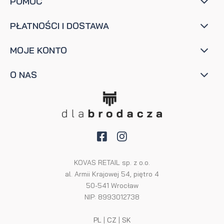
POMOC
PŁATNOŚCI I DOSTAWA
MOJE KONTO
O NAS
KOVAS RETAIL sp. z o.o.
al. Armii Krajowej 54, piętro 4
50-541 Wrocław
NIP: 8993012738
PL
|
CZ
|
SK