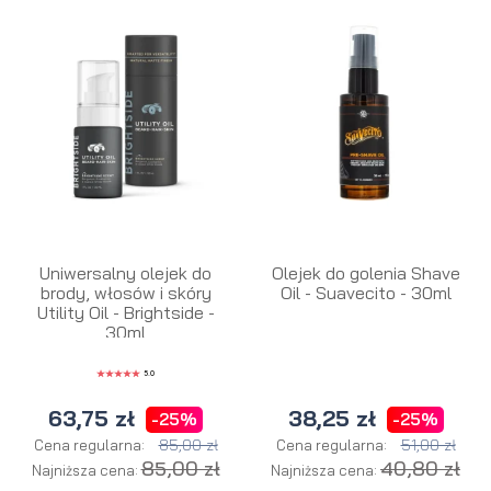
Uniwersalny olejek do
Olejek do golenia Shave
brody, włosów i skóry
Oil - Suavecito - 30ml
Utility Oil - Brightside -
30ml
5.0
63,75 zł
38,25 zł
-25%
-25%
85,00 zł
51,00 zł
Cena regularna:
Cena regularna:
85,00 zł
40,80 zł
Najniższa cena:
Najniższa cena: