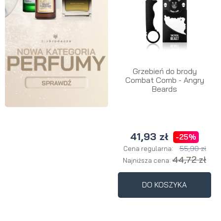
Grzebień do brody
Combat Comb - Angry
Beards
41,93 zł
-25%
55,90 zł
Cena regularna:
44,72 zł
Najniższa cena:
DO KOSZYKA