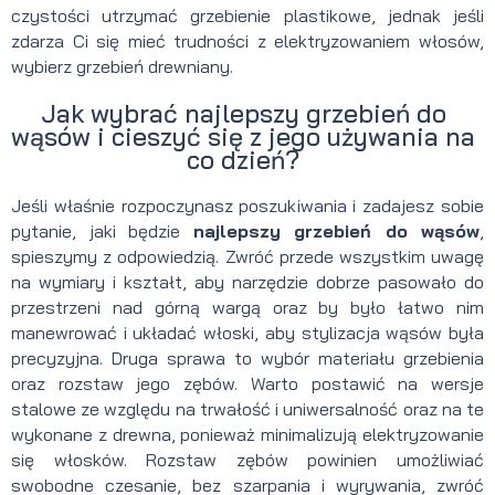
czystości utrzymać grzebienie plastikowe, jednak jeśli
zdarza Ci się mieć trudności z elektryzowaniem włosów,
wybierz grzebień drewniany.
Jak wybrać najlepszy grzebień do
wąsów i cieszyć się z jego używania na
co dzień?
Jeśli właśnie rozpoczynasz poszukiwania i zadajesz sobie
pytanie, jaki będzie
najlepszy grzebień do wąsów
,
spieszymy z odpowiedzią. Zwróć przede wszystkim uwagę
na wymiary i kształt, aby narzędzie dobrze pasowało do
przestrzeni nad górną wargą oraz by było łatwo nim
manewrować i układać włoski, aby stylizacja wąsów była
precyzyjna. Druga sprawa to wybór materiału grzebienia
oraz rozstaw jego zębów. Warto postawić na wersje
stalowe ze względu na trwałość i uniwersalność oraz na te
wykonane z drewna, ponieważ minimalizują elektryzowanie
się włosków. Rozstaw zębów powinien umożliwiać
swobodne czesanie, bez szarpania i wyrywania, zwróć