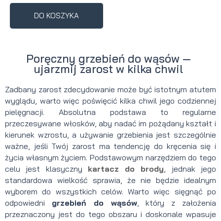
DO KOSZYKA
Poręczny grzebień do wąsów —
ujarzmij zarost w kilka chwil
Zadbany zarost zdecydowanie może być istotnym atutem
wyglądu, warto więc poświęcić kilka chwil jego codziennej
pielęgnacji. Absolutna podstawa to regularne
przeczesywane włosków, aby nadać im pożądany kształt i
kierunek wzrostu, a używanie grzebienia jest szczególnie
ważne, jeśli Twój zarost ma tendencję do kręcenia się i
życia własnym życiem. Podstawowym narzędziem do tego
celu jest klasyczny
kartacz do brody
, jednak jego
standardowa wielkość sprawia, że nie będzie idealnym
wyborem do wszystkich celów. Warto więc sięgnąć po
odpowiedni
grzebień do wąsów
, który z założenia
przeznaczony jest do tego obszaru i doskonale wpasuje