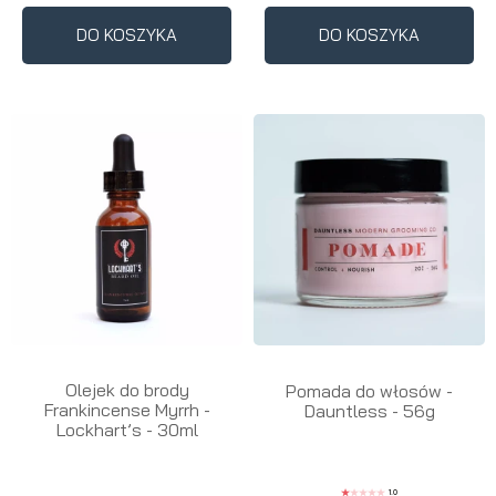
DO KOSZYKA
DO KOSZYKA
Olejek do brody
Pomada do włosów -
Frankincense Myrrh -
Dauntless - 56g
Lockhart’s - 30ml
1.0