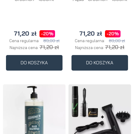
71,20 zł
71,20 zł
-20%
-20%
89,00 zł
89,00 zł
Cena regularna:
Cena regularna:
71,20 zł
71,20 zł
Najniższa cena:
Najniższa cena:
DO KOSZYKA
DO KOSZYKA