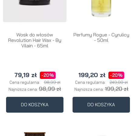
Wosk do włosów
Perfumy Rogue - Cyrulicy
Revolution Hair Wax - By
- 50ml
Vilain - 65ml
79,19 zł
199,20 zł
-20%
-20%
98,99 zł
249,00 zł
Cena regularna:
Cena regularna:
98,99 zł
199,20 zł
Najniższa cena:
Najniższa cena:
DO KOSZYKA
DO KOSZYKA