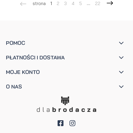
strona
1
2
3
4
5
...
22
POMOC
PŁATNOŚCI I DOSTAWA
MOJE KONTO
O NAS