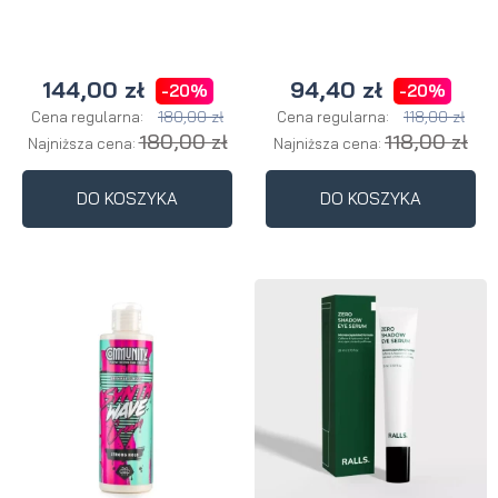
144,00 zł
94,40 zł
-20%
-20%
180,00 zł
118,00 zł
Cena regularna:
Cena regularna:
180,00 zł
118,00 zł
Najniższa cena:
Najniższa cena:
DO KOSZYKA
DO KOSZYKA