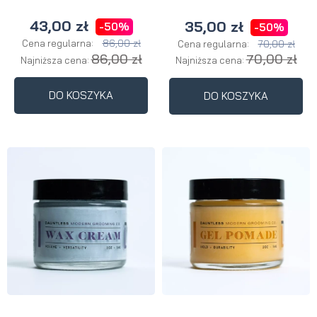
43,00 zł
35,00 zł
-50%
-50%
86,00 zł
70,00 zł
Cena regularna:
Cena regularna:
86,00 zł
70,00 zł
Najniższa cena:
Najniższa cena:
DO KOSZYKA
DO KOSZYKA