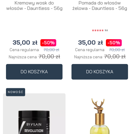
Kremowy wosk do
Pomada do włosów
włosów - Dauntless - 56g
żelowa - Dauntless - 56g
5.0
35,00 zł
35,00 zł
-50%
-50%
70,00 zł
70,00 zł
Cena regularna:
Cena regularna:
70,00 zł
70,00 zł
Najniższa cena:
Najniższa cena:
DO KOSZYKA
DO KOSZYKA
NOWOŚĆ