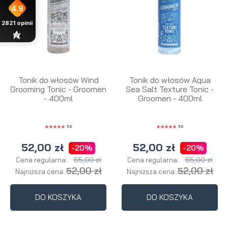
4.9
2821
opinii
Tonik do włosów Wind
Tonik do włosów Aqua
Grooming Tonic - Groomen
Sea Salt Texture Tonic -
- 400ml
Groomen - 400ml
5.0
5.0
52,00 zł
52,00 zł
-20%
-20%
65,00 zł
65,00 zł
Cena regularna:
Cena regularna:
52,00 zł
52,00 zł
Najniższa cena:
Najniższa cena:
DO KOSZYKA
DO KOSZYKA