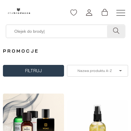
PROMOCJE
FILTRUJ
Nazwa produktu A-Z