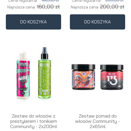
160,00 zł
200,00 zł
Cena regularna:
Cena regularna:
160,00 zł
200,00 zł
Najniższa cena:
Najniższa cena:
DO KOSZYKA
DO KOSZYKA
Zestaw do włosów z
Zestaw pomad do
prestylerem i tonikiem
włosów Community -
Community - 2x200ml
2x65ml