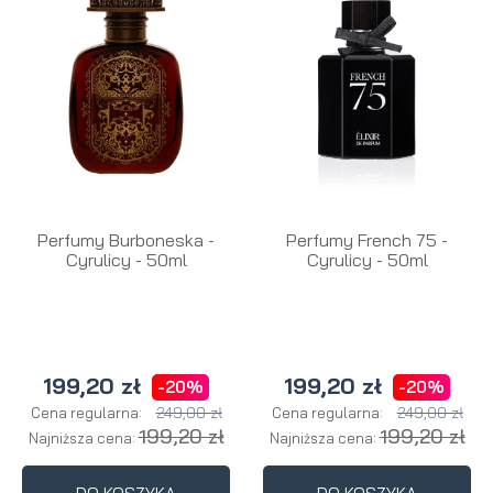
Perfumy Burboneska -
Perfumy French 75 -
Cyrulicy - 50ml
Cyrulicy - 50ml
199,20 zł
199,20 zł
-20%
-20%
249,00 zł
249,00 zł
Cena regularna:
Cena regularna:
199,20 zł
199,20 zł
Najniższa cena:
Najniższa cena: