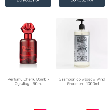
DO KOSZYKA
DO KOSZYKA
Perfumy Cherry Bomb -
Szampon do włosów Wind
Cyrulicy - 50ml
- Groomen - 1000ml