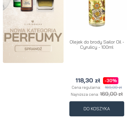
Olejek do brody Sailor Oil -
Cyrulicy - 100ml
118,30 zł
-30%
169,00 zł
Cena regularna:
169,00 zł
Najniższa cena:
DO KOSZYKA