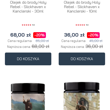
Olejek do brody Holy
Olejek do brody Holy
Rebel - Slickhaven x
Rebel - Slickhaven x
Kanclerski - 30ml
Kanclerski - 10ml
5.0
5.0
68,00 zł
36,00 zł
-20%
-20%
85,00 zł
45,00 zł
Cena regularna:
Cena regularna:
68,00 zł
36,00 zł
Najniższa cena:
Najniższa cena:
DO KOSZYKA
DO KOSZYKA