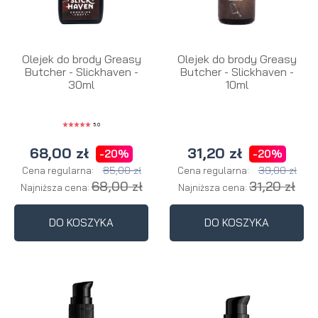
Olejek do brody Greasy
Olejek do brody Greasy
Butcher - Slickhaven -
Butcher - Slickhaven -
30ml
10ml
5.0
68,00 zł
31,20 zł
-20%
-20%
85,00 zł
39,00 zł
Cena regularna:
Cena regularna:
68,00 zł
31,20 zł
Najniższa cena:
Najniższa cena:
DO KOSZYKA
DO KOSZYKA