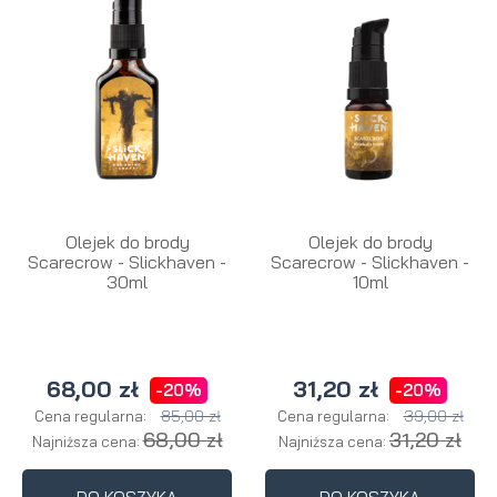
Olejek do brody
Olejek do brody
Scarecrow - Slickhaven -
Scarecrow - Slickhaven -
30ml
10ml
68,00 zł
31,20 zł
-20%
-20%
85,00 zł
39,00 zł
Cena regularna:
Cena regularna:
68,00 zł
31,20 zł
Najniższa cena:
Najniższa cena: