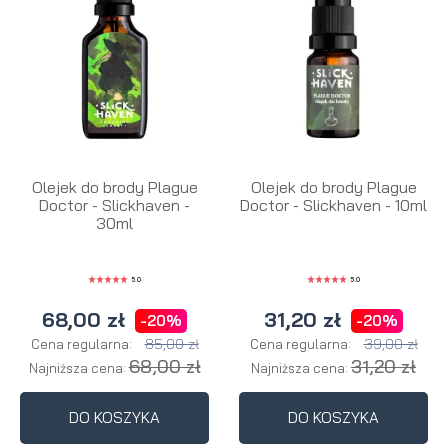
Olejek do brody Plague
Olejek do brody Plague
Doctor - Slickhaven -
Doctor - Slickhaven - 10ml
30ml
5.0
5.0
68,00 zł
31,20 zł
-20%
-20%
85,00 zł
39,00 zł
Cena regularna:
Cena regularna:
68,00 zł
31,20 zł
Najniższa cena:
Najniższa cena:
DO KOSZYKA
DO KOSZYKA