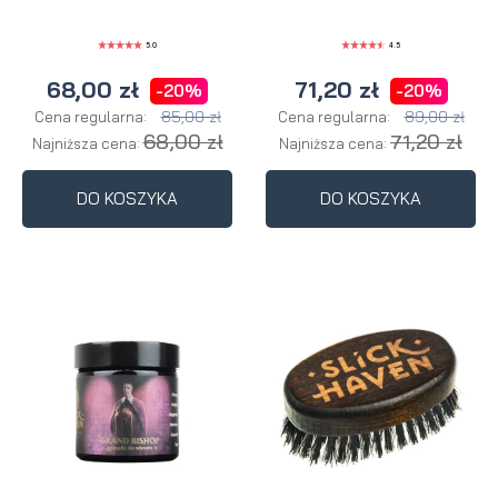
5.0
4.5
68,00 zł
71,20 zł
-20%
-20%
85,00 zł
89,00 zł
Cena regularna:
Cena regularna:
68,00 zł
71,20 zł
Najniższa cena:
Najniższa cena:
DO KOSZYKA
DO KOSZYKA