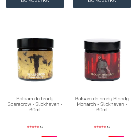
DO KOSZYKA
DO KOSZYKA
Balsam do brody
Balsam do brody Bloody
Scarecrow - Slickhaven -
Monarch - Slickhaven -
60ml
60ml
5.0
5.0