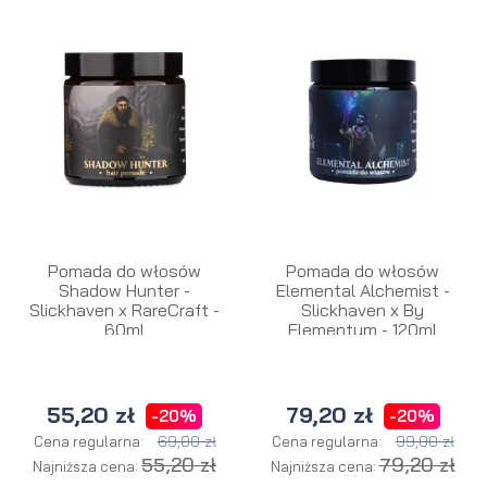
Pomada do włosów
Pomada do włosów
Shadow Hunter -
Elemental Alchemist -
Slickhaven x RareCraft -
Slickhaven x By
60ml
Elementum - 120ml
55,20 zł
79,20 zł
-20%
-20%
69,00 zł
99,00 zł
Cena regularna:
Cena regularna:
55,20 zł
79,20 zł
Najniższa cena:
Najniższa cena: