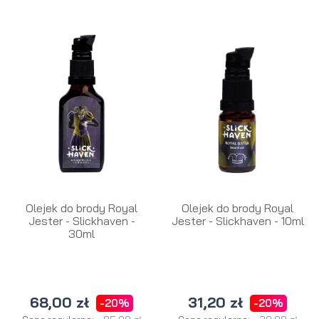
Olejek do brody Royal
Olejek do brody Royal
Jester - Slickhaven -
Jester - Slickhaven - 10ml
30ml
68,00 zł
31,20 zł
-20%
-20%