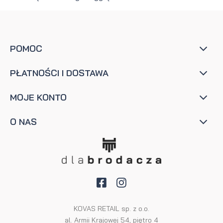
POMOC
PŁATNOŚCI I DOSTAWA
MOJE KONTO
O NAS
KOVAS RETAIL sp. z o.o.
al. Armii Krajowej 54, piętro 4