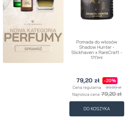
Pomada do włosów
Shadow Hunter -
Slickhaven x RareCraft -
120ml
79,20 zł
-20%
99,00 zł
Cena regularna:
79,20 zł
Najniższa cena:
DO KOSZYKA