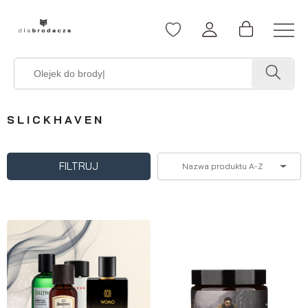
SLICKHAVEN
FILTRUJ
Nazwa produktu A-Z