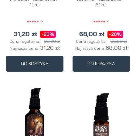
10ml
60ml
5.0
5.0
31,20 zł
68,00 zł
-20%
-20%
39,00 zł
85,00 zł
Cena regularna:
Cena regularna:
31,20 zł
68,00 zł
Najniższa cena:
Najniższa cena:
DO KOSZYKA
DO KOSZYKA