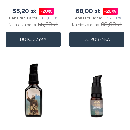
55,20 zł
68,00 zł
-20%
-20%
69,00 zł
85,00 zł
Cena regularna:
Cena regularna:
55,20 zł
68,00 zł
Najniższa cena:
Najniższa cena:
DO KOSZYKA
DO KOSZYKA