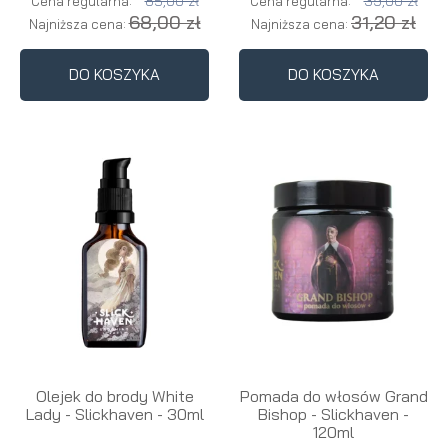
85,00 zł
39,00 zł
Cena regularna:
Cena regularna:
68,00 zł
31,20 zł
Najniższa cena:
Najniższa cena:
DO KOSZYKA
DO KOSZYKA
Olejek do brody White
Pomada do włosów Grand
Lady - Slickhaven - 30ml
Bishop - Slickhaven -
120ml