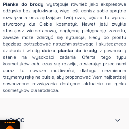
Pianka do brody
występuje również jako ekspresowa
odżywka bez spłukiwania, więc jeśli cenisz sobie sprytne
rozwiązania oszczędzające Twój czas, będzie to wprost
stworzony dla Ciebie kosmetyk. Nawet jeśli zwykle
stosujesz wieloetapową, dogłębną pielęgnację zarostu,
zawsze może zdarzyć się sytuacja, kiedy po prostu
będziesz potrzebować natychmiastowego i skutecznego
działania i wtedy
dobra pianka do brody
z pewnością
stanie na wysokości zadania. Oferta tego typu
kosmetyków cały czas się rozwija, otwierając przed nami
coraz to nowsze możliwości, dlatego niezmiennie
trzymamy rękę na pulsie, aby proponować Wam najbardziej
nowoczesne rozwiązania dostępne aktualnie na rynku
kosmetyków dla Brodacza.
POMOC