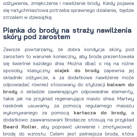
odżywienia, zmiękczenia i nawilżenie brody. Kiedy pojawia
się natychmiastowa potrzeba sprawnego działania, będzie
strzałem w dziesiątkę.
Pianka do brody na straży nawilżenia
skóry pod zarostem
Zawsze powtarzamy, że dobra kondycja skóry pod
zarostem to warunek konieczny, aby broda prezentowała
się świetnie każdego dnia. Można dbać o nią na różne
sposoby: klasyczny
olejek do brody
zapewnia jej
składniki odżywcze, a za dodatkowe nawilżenie może
odpowiadać również stosowany do stylizacji
balsam do
brody
o składzie zawierającym odpowiednie elementy,
takie jak na przykład regenerujące masło shea. Martwy
naskórek usuwamy za pomocą regularnego masażu
wykonywanego za pomocą
kartacza do brody
, a
dodatkowo zaawansowani Brodacze stosują na przykład
Beard Roller
, aby poprawić ukrwienie i zmotywować
brodę do wzrostu. Celem jest pełniejsza broda, która