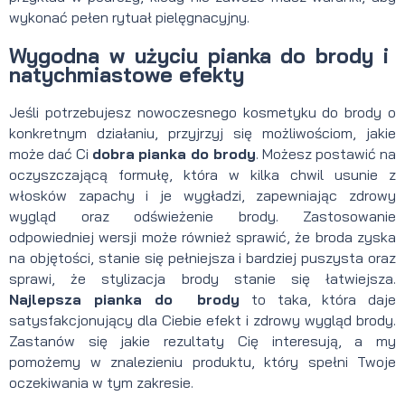
wykonać pełen rytuał pielęgnacyjny.
Wygodna w użyciu pianka do brody i
natychmiastowe efekty
Jeśli potrzebujesz nowoczesnego kosmetyku do brody o
konkretnym działaniu, przyjrzyj się możliwościom, jakie
może dać Ci
dobra
pianka do brody
. Możesz postawić na
oczyszczającą formułę, która w kilka chwil usunie z
włosków zapachy i je wygładzi, zapewniając zdrowy
wygląd oraz odświeżenie brody. Zastosowanie
odpowiedniej wersji może również sprawić, że broda zyska
na objętości, stanie się pełniejsza i bardziej puszysta oraz
sprawi, że stylizacja brody stanie się łatwiejsza.
Najlepsza pianka do brody
to taka, która daje
satysfakcjonujący dla Ciebie efekt i zdrowy wygląd brody.
Zastanów się jakie rezultaty Cię interesują, a my
pomożemy w znalezieniu produktu, który spełni Twoje
oczekiwania w tym zakresie.