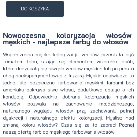
DO KOSZYKA
Nowoczesna koloryzacja włosów
męskich - najlepsze farby do włosów
Współczesna męska koloryzacja włosów przestała być
tematem tabu, stając się elementem wizerunku osób,
które doczekały się siwych włosów męskich lub po prostu
chcą poeksperymentować z fryzurą. Męskie odsiwiacze to
jedno, ale bezpieczne farbowanie męskimi farbami bez
amoniaku pokrywa siwe włosy, dodatkowo dbając o ich
kondycję. Odpowiednio dobrana koloryzacja męskich
włosów pozwala na zachowanie młodzieńczego,
naturalnego wyglądu włosów przy zachowaniu pełnej
dyskrecji i naturalnego efektu koloryzacji. Myślisz nad
zmianą koloru włosów? Czas się za to zabrać! Poznaj
naszą ofertę farb do męskiego farbowania włosów!