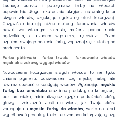
żadnego punktu i potrzymasz farbę na włosach
odpowiednio długo, skutecznie ukryjesz naturalny kolor
siwych włosów, uzyskując dyskretny efekt koloryzacji.
Oczywiście istnieją różne metody farbowania włosów
nawet we własnym zakresie, możesz pomóc sobie
pędzelkiem, a czasem wystarczą rękawiczki. Przed
użyciem swojego odcienia farby, zapoznaj się z ulotką od
producenta.
Farba półtrwała i farba trwała - farbowanie włosów
męskich a zdrowy wygląd włosów
Nowoczesna koloryzacja siwych włosów to nie tylko
zmiana pigmentu odsiwiaczem czy męską farbą, ale
również dbałość o kondycję włosów. Wybierając
męskie
farby bez amoniaku
oraz inne produkty do koloryzacji
bez amoniaku, minimalizujesz ryzyko podrażnień skóry
głowy i zniszczeń. Jeśli nie wiesz, jak Twoja skóra
zareaguje na
męskie farby do włosów
, warto na start
wypróbować produkty takie jak szampon koloryzujący czy