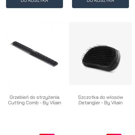
DO KOSZYKA
DO KOSZYKA
Grzebień do strzyżenia
Szczotka do włosów
Cutting Comb - By Vilain
Detangler - By Vilain