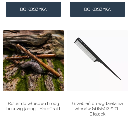
DO KOSZYKA
DO KOSZYKA
Roller do włosów i brody
Grzebień do wydzielania
bukowy jasny - RareCraft
włosów 5055022101 -
Efalock