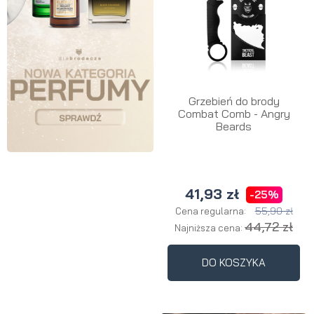
Grzebień do brody
Combat Comb - Angry
Beards
41,93 zł
-25%
55,90 zł
Cena regularna:
44,72 zł
Najniższa cena:
DO KOSZYKA