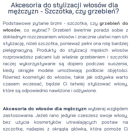
Akcesoria do stylizacji włosów dla
mężczyzn - Szczotka, czy grzebień?
Podstawowe pytanie brzmi - szczotka, czy
grzebień do
włosów
, co wybrać? Grzebień świetnie poradzi sobie z
dokładnym rozczesaniem włosów i znacznie ułatwi nam ich
stylizację, niżeli szczotka, ponieważ pełni ona rolę bardziej
pielęgnacyjną. Produkty do stylizacji męskich włosów
rozprowadzisz palcami lub właśnie grzebieniem i szczotki
raczej wykorzystywane są dopiero podczas suszenia,
kiedy okrągłe modele umożliwiają podbicie objętości.
Również kosmetyki do włosów, takie jak odżywka warto
czasem wczesać, będzie Ci łatwiej stylizować włosy,
które są odpowiednio nawilżone i odżywione.
Akcesoria do włosów dla mężczyzn
wybieraj względem
zastosowania. Jeżeli rano jedynie czeszesz swoje włosy,
bez użycia kosmetyków utrwalających postaw na
szczotkę, najlepiej z okrągłą główką, która pomoże Ci