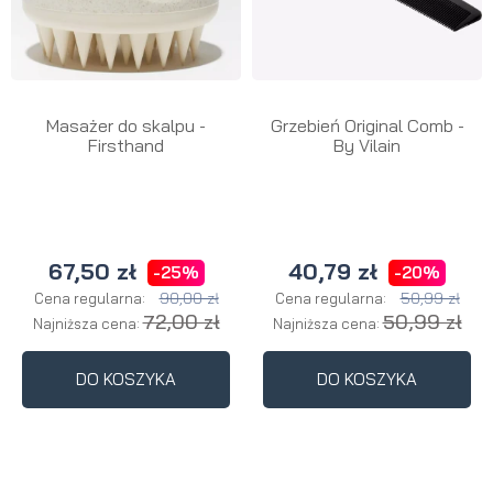
Masażer do skalpu -
Grzebień Original Comb -
Firsthand
By Vilain
67,50 zł
40,79 zł
-25%
-20%
90,00 zł
50,99 zł
Cena regularna:
Cena regularna:
72,00 zł
50,99 zł
Najniższa cena:
Najniższa cena:
DO KOSZYKA
DO KOSZYKA