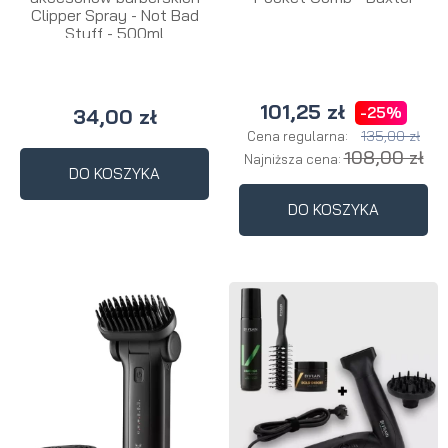
Clipper Spray - Not Bad
Stuff - 500ml
101,25 zł
-25%
34,00 zł
135,00 zł
Cena regularna:
108,00 zł
Najniższa cena:
DO KOSZYKA
DO KOSZYKA