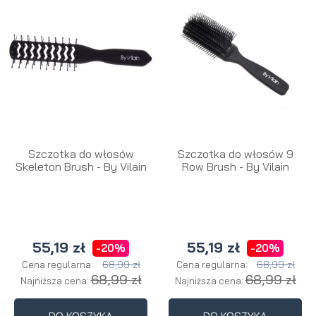
Szczotka do włosów
Szczotka do włosów 9
Skeleton Brush - By Vilain
Row Brush - By Vilain
55,19 zł
55,19 zł
-20%
-20%
68,99 zł
68,99 zł
Cena regularna:
Cena regularna:
68,99 zł
68,99 zł
Najniższa cena:
Najniższa cena: