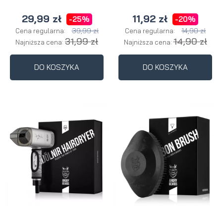
29,99 zł
11,92 zł
-25%
-20%
39,99 zł
14,90 zł
Cena regularna:
Cena regularna:
31,99 zł
14,90 zł
Najniższa cena:
Najniższa cena:
DO KOSZYKA
DO KOSZYKA