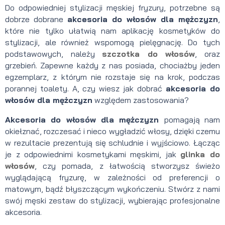
Do odpowiedniej stylizacji męskiej fryzury, potrzebne są
dobrze dobrane
akcesoria do włosów dla mężczyzn
,
które nie tylko ułatwią nam aplikację kosmetyków do
stylizacji, ale również wspomogą pielęgnację. Do tych
podstawowych, należy
szczotka do włosów
, oraz
grzebień. Zapewne każdy z nas posiada, chociażby jeden
egzemplarz, z którym nie rozstaje się na krok, podczas
porannej toalety. A, czy wiesz jak dobrać
akcesoria do
włosów dla mężczyzn
względem zastosowania?
Akcesoria do włosów dla mężczyzn
pomagają nam
okiełznać, rozczesać i nieco wygładzić włosy, dzięki czemu
w rezultacie prezentują się schludnie i wyjściowo. Łącząc
je z odpowiednimi kosmetykami męskimi, jak
glinka do
włosów
, czy pomada, z łatwością stworzysz świeżo
wyglądającą fryzurę, w zależności od preferencji o
matowym, bądź błyszczącym wykończeniu. Stwórz z nami
swój męski zestaw do stylizacji, wybierając profesjonalne
akcesoria.