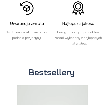
Gwarancja zwrotu
Najlepsza jakość
14 dni na zwrot towaru bez
każdy z naszych produktów
podania przyczyny.
został wykonany z najlepszych
materiałów.
Bestsellery