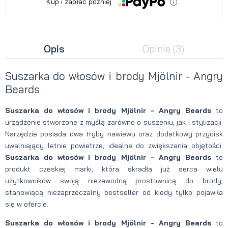
Kup i zapłać później
Opis
Opinie
(3)
Suszarka do włosów i brody Mjölnir - Angry
Beards
Suszarka do włosów i brody Mjölnir - Angry Beards
to
urządzenie stworzone z myślą zarówno o suszeniu, jak i stylizacji.
Narzędzie posiada dwa tryby nawiewu oraz dodatkowy przycisk
uwalniający letnie powietrze, idealne do zwiększania objętości.
Suszarka do włosów i brody Mjölnir - Angry Beards
to
produkt czeskiej marki, która skradła już serca wielu
użytkowników swoją niezawodną prostownicą do brody,
stanowiącą niezaprzeczalny bestseller od kiedy tylko pojawiła
się w ofercie.
Suszarka do włosów i brody Mjölnir - Angry Beards
to