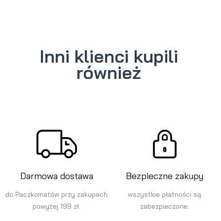
Inni klienci kupili
również
Darmowa dostawa
Bezpieczne zakupy
do Paczkomatów przy zakupach
wszystkie płatności są
powyżej 199 zł.
zabezpieczone.