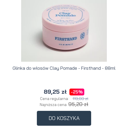
Glinka do włosów Clay Pomade - Firsthand - 88ml
89,25 zł
-25%
119,00 zł
Cena regularna:
95,20 zł
Najniższa cena:
DO KOSZYKA