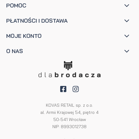
POMOC
PŁATNOŚCI I DOSTAWA
MOJE KONTO
O NAS
KOVAS RETAIL sp. z o.o.
al. Armii Krajowej 54, piętro 4
50-541 Wrocław
NIP: 8993012738