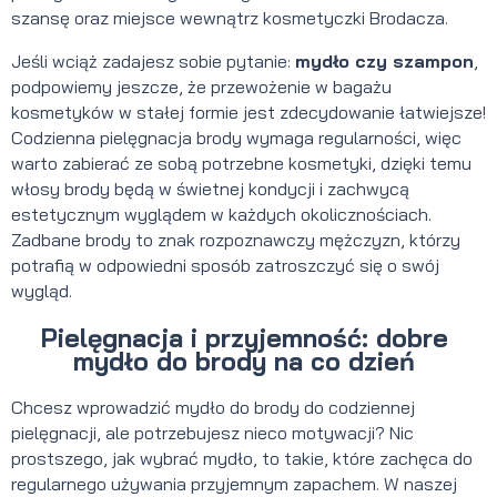
szansę oraz miejsce wewnątrz kosmetyczki Brodacza.
Jeśli wciąż zadajesz sobie pytanie:
mydło czy szampon
,
podpowiemy jeszcze, że przewożenie w bagażu
kosmetyków w stałej formie jest zdecydowanie łatwiejsze!
Codzienna pielęgnacja brody wymaga regularności, więc
warto zabierać ze sobą potrzebne kosmetyki, dzięki temu
włosy brody będą w świetnej kondycji i zachwycą
estetycznym wyglądem w każdych okolicznościach.
Zadbane brody to znak rozpoznawczy mężczyzn, którzy
potrafią w odpowiedni sposób zatroszczyć się o swój
wygląd.
Pielęgnacja i przyjemność: dobre
mydło do brody na co dzień
Chcesz wprowadzić mydło do brody do codziennej
pielęgnacji, ale potrzebujesz nieco motywacji? Nic
prostszego, jak wybrać mydło, to takie, które zachęca do
regularnego używania przyjemnym zapachem. W naszej