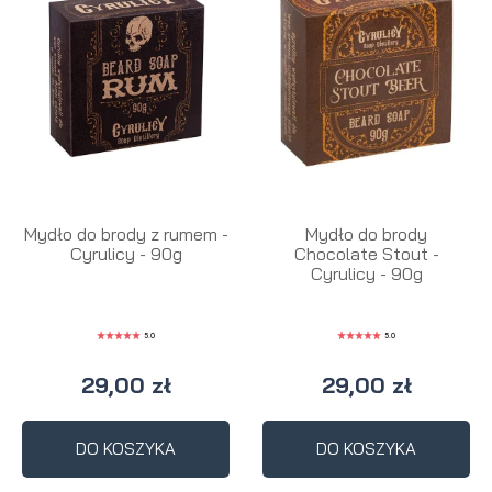
Mydło do brody z rumem -
Mydło do brody
Cyrulicy - 90g
Chocolate Stout -
Cyrulicy - 90g
5.0
5.0
29,00 zł
29,00 zł
DO KOSZYKA
DO KOSZYKA