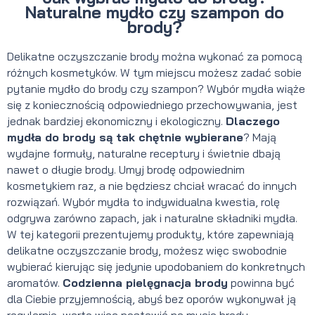
Naturalne mydło czy szampon do
brody?
Delikatne oczyszczanie brody można wykonać za pomocą
różnych kosmetyków. W tym miejscu możesz zadać sobie
pytanie mydło do brody czy szampon? Wybór mydła wiąże
się z koniecznością odpowiedniego przechowywania, jest
jednak bardziej ekonomiczny i ekologiczny.
Dlaczego
mydła do brody są tak chętnie wybierane
? Mają
wydajne formuły, naturalne receptury i świetnie dbają
nawet o długie brody. Umyj brodę odpowiednim
kosmetykiem raz, a nie będziesz chciał wracać do innych
rozwiązań. Wybór mydła to indywidualna kwestia, rolę
odgrywa zarówno zapach, jak i naturalne składniki mydła.
W tej kategorii prezentujemy produkty, które zapewniają
delikatne oczyszczanie brody, możesz więc swobodnie
wybierać kierując się jedynie upodobaniem do konkretnych
aromatów.
Codzienna pielęgnacja brody
powinna być
dla Ciebie przyjemnością, abyś bez oporów wykonywał ją