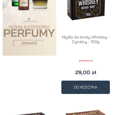
Mydło do brody Whiskey -
Cyrulicy - 100g
5.0
29,00 zł
DO KOSZYKA