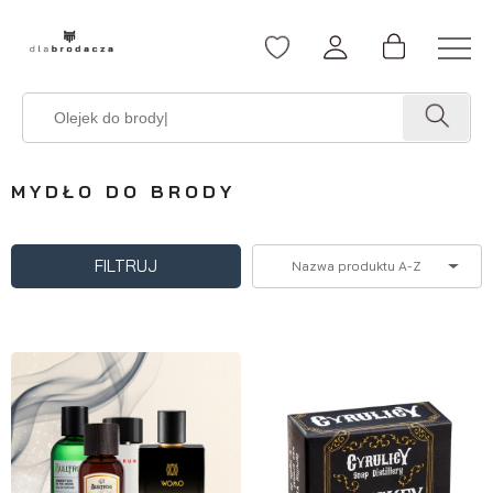
MYDŁO DO BRODY
FILTRUJ
Nazwa produktu A-Z