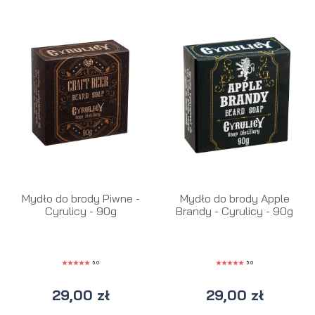
Mydło do brody Piwne -
Mydło do brody Apple
Cyrulicy - 90g
Brandy - Cyrulicy - 90g
5.0
5.0
29,00 zł
29,00 zł