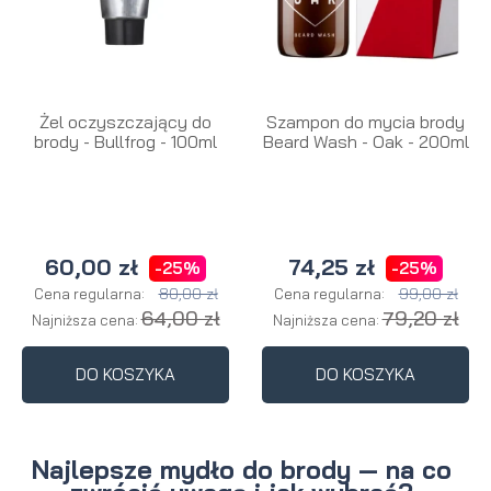
Żel oczyszczający do
Szampon do mycia brody
brody - Bullfrog - 100ml
Beard Wash - Oak - 200ml
60,00 zł
74,25 zł
-25%
-25%
80,00 zł
99,00 zł
Cena regularna:
Cena regularna:
64,00 zł
79,20 zł
Najniższa cena:
Najniższa cena:
DO KOSZYKA
DO KOSZYKA
Najlepsze mydło do brody — na co