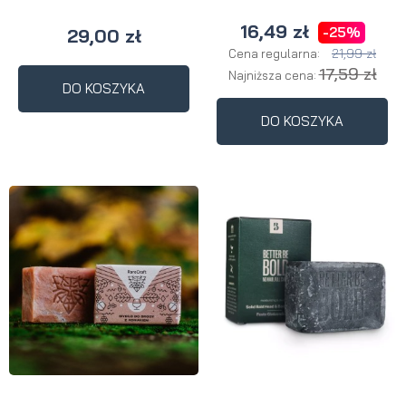
16,49 zł
-25%
29,00 zł
21,99 zł
Cena regularna:
17,59 zł
Najniższa cena:
DO KOSZYKA
DO KOSZYKA