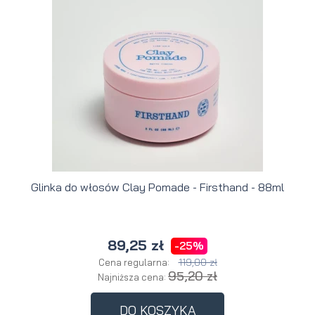
Glinka do włosów Clay Pomade - Firsthand - 88ml
89,25 zł
-25%
119,00 zł
Cena regularna:
95,20 zł
Najniższa cena:
DO KOSZYKA