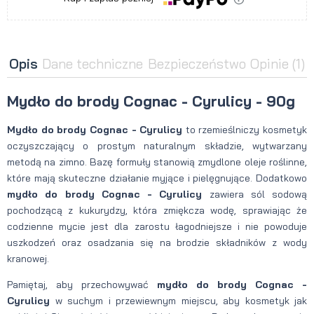
Opis
Dane techniczne
Bezpieczeństwo
Opinie
(1)
Mydło do brody Cognac - Cyrulicy - 90g
Mydło do brody Cognac - Cyrulicy
to rzemieślniczy kosmetyk
oczyszczający o prostym naturalnym składzie, wytwarzany
metodą na zimno. Bazę formuły stanowią zmydlone oleje roślinne,
które mają skuteczne działanie myjące i pielęgnujące. Dodatkowo
mydło do brody Cognac - Cyrulicy
zawiera sól sodową
pochodzącą z kukurydzy, która zmiękcza wodę, sprawiając że
codzienne mycie jest dla zarostu łagodniejsze i nie powoduje
uszkodzeń oraz osadzania się na brodzie składników z wody
kranowej.
Pamiętaj, aby przechowywać
mydło do brody Cognac -
Cyrulicy
w suchym i przewiewnym miejscu, aby kosmetyk jak