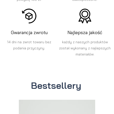
Gwarancja zwrotu
Najlepsza jakość
14 dni na zwrot towaru bez
każdy z naszych produktów
podania przyczyny.
został wykonany z najlepszych
materiałów.
Bestsellery