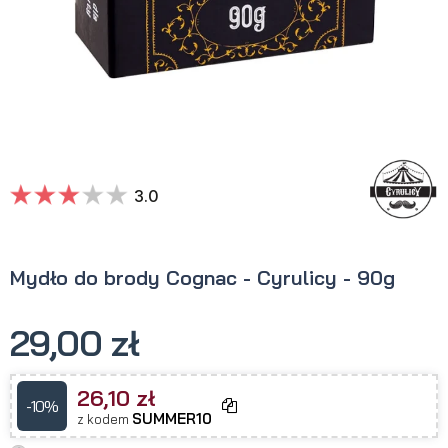
3.0
Mydło do brody Cognac - Cyrulicy - 90g
29,00 zł
26,10 zł
-10%
SUMMER10
z kodem