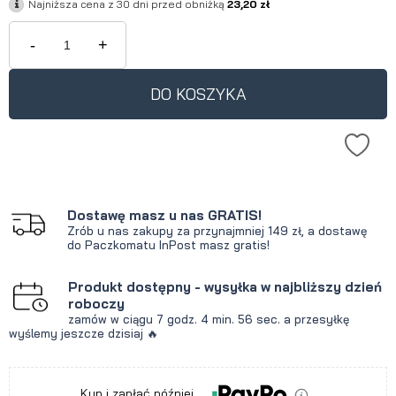
Najniższa cena z 30 dni przed obniżką
23,20 zł
-
+
DO KOSZYKA
Dostawę masz u nas GRATIS!
Zrób u nas zakupy za przynajmniej 149 zł, a dostawę
do Paczkomatu InPost masz gratis!
Produkt dostępny - wysyłka w najbliższy dzień
roboczy
zamów w ciągu
7 godz.
4 min.
56 sec.
a przesyłkę
wyślemy jeszcze dzisiaj 🔥
Kup i zapłać później