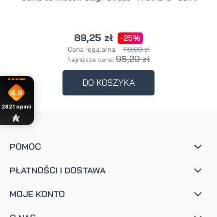
89,25 zł
-25%
119,00 zł
Cena regularna:
95,20 zł
Najniższa cena:
DO KOSZYKA
4.9
2821
opinii
POMOC
PŁATNOŚCI I DOSTAWA
MOJE KONTO