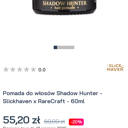
0.0
Pomada do włosów Shadow Hunter -
Slickhaven x RareCraft - 60ml
55,20 zł
69,00 zł
-20%