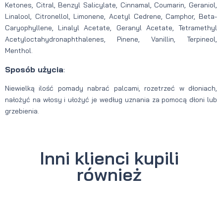
Ketones, Citral, Benzyl Salicylate, Cinnamal, Coumarin, Geraniol,
Linalool, Citronellol, Limonene, Acetyl Cedrene, Camphor, Beta-
Caryophyllene, Linalyl Acetate, Geranyl Acetate, Tetramethyl
Acetyloctahydronaphthalenes, Pinene, Vanillin, Terpineol,
Menthol.
Sposób użycia
:
Niewielką ilość pomady nabrać palcami, rozetrzeć w dłoniach,
nałożyć na włosy i ułożyć je według uznania za pomocą dłoni lub
grzebienia.
Inni klienci kupili
również