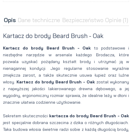
Opis
Dane techniczne
Bezpieczeństwo
Opinie
(1)
Kartacz do brody Beard Brush - Oak
Kartacz do brody Beard Brush - Oak
to podstawowe i
niezbędne narzędzie w arsenale każdego Brodacza, które
pozwala uzyskać pożądany kształt brody i utrzymać ją w
nienagannej kondycji. Jego regularne stosowanie wyraźnie
zmiękcza zarost, a także skutecznie usuwa łupież oraz luźne
włosy.
Kartacz do brody Beard Brush - Oak
został wykonany
z najwyższej jakości lakierowanego drewna dębowego, a jej
wygodny, ergonomiczny rozmiar sprawia, że idealnie leży w dłoni i
znacznie ułatwia codzienne użytkowanie.
Sekretem skuteczności
kartacza do brody Beard Brush - Oak
jest specjalnie dobrana szczecina z dzika o różnych długościach.
Taka budowa włosia świetnie radzi sobie z każdą długością brody,