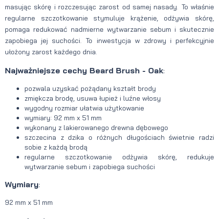
masując skórę i rozczesując zarost od samej nasady. To właśnie
regularne szczotkowanie stymuluje krążenie, odżywia skórę,
pomaga redukować nadmierne wytwarzanie sebum i skutecznie
zapobiega jej suchości. To inwestycja w zdrowy i perfekcyjnie
ułożony zarost każdego dnia.
Najważniejsze cechy Beard Brush - Oak
:
pozwala uzyskać pożądany kształt brody
zmiękcza brodę, usuwa łupież i luźne włosy
wygodny rozmiar ułatwia użytkowanie
wymiary: 92 mm x 51 mm
wykonany z lakierowanego drewna dębowego
szczecina z dzika o różnych długościach świetnie radzi
sobie z każdą brodą
regularne szczotkowanie odżywia skórę, redukuje
wytwarzanie sebum i zapobiega suchości
Wymiary
:
92 mm x 51 mm