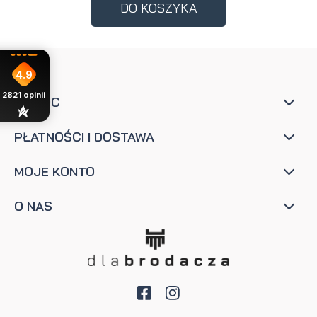
DO KOSZYKA
4.9
2821
opinii
POMOC
PŁATNOŚCI I DOSTAWA
MOJE KONTO
O NAS