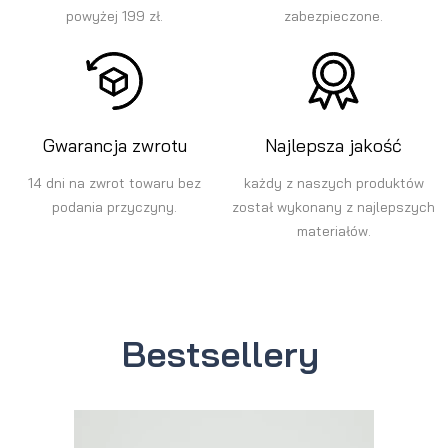
powyżej 199 zł.
zabezpieczone.
Gwarancja zwrotu
Najlepsza jakość
14 dni na zwrot towaru bez
każdy z naszych produktów
podania przyczyny.
został wykonany z najlepszych
materiałów.
Bestsellery