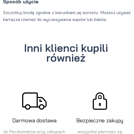
Sposób użycia
:
Szczotkuj brodę zgodnie z kierunkiem jej wzrostu. Możesz używać
kartacza również do wyczesywania wąsów lub baków.
Inni klienci kupili
również
Darmowa dostawa
Bezpieczne zakupy
do Paczkomatów przy zakupach
wszystkie płatności są