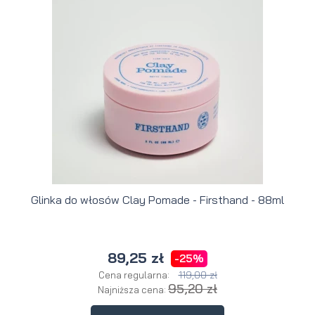
Glinka do włosów Clay Pomade - Firsthand - 88ml
89,25 zł
-25%
119,00 zł
Cena regularna:
95,20 zł
Najniższa cena: