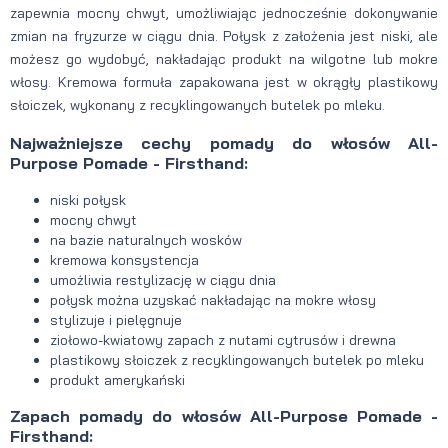
zapewnia mocny chwyt, umożliwiając jednocześnie dokonywanie
zmian na fryzurze w ciągu dnia. Połysk z założenia jest niski, ale
możesz go wydobyć, nakładając produkt na wilgotne lub mokre
włosy. Kremowa formuła zapakowana jest w okrągły plastikowy
słoiczek, wykonany z recyklingowanych butelek po mleku.
Najważniejsze cechy pomady do włosów All-
Purpose Pomade - Firsthand:
niski połysk
mocny chwyt
na bazie naturalnych wosków
kremowa konsystencja
umożliwia restylizację w ciągu dnia
połysk można uzyskać nakładając na mokre włosy
stylizuje i pielęgnuje
ziołowo-kwiatowy zapach z nutami cytrusów i drewna
plastikowy słoiczek z recyklingowanych butelek po mleku
produkt amerykański
Zapach pomady do włosów All-Purpose Pomade -
Firsthand: