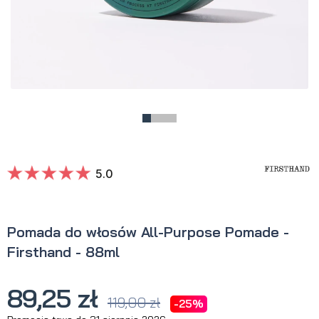
5.0
Pomada do włosów All-Purpose Pomade -
Firsthand - 88ml
89,25 zł
119,00 zł
-25%