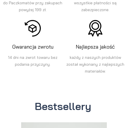
do Paczkomatów przy zakupach
wszystkie płatności są
powyżej 199 zł.
zabezpieczone.
Gwarancja zwrotu
Najlepsza jakość
14 dni na zwrot towaru bez
każdy z naszych produktów
podania przyczyny.
został wykonany z najlepszych
materiałów.
Bestsellery