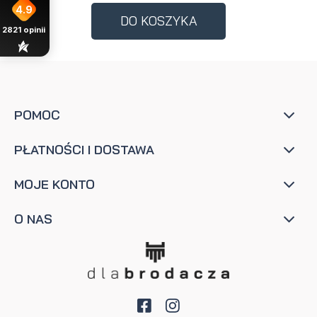
4.9
DO KOSZYKA
2821
opinii
POMOC
PŁATNOŚCI I DOSTAWA
MOJE KONTO
O NAS