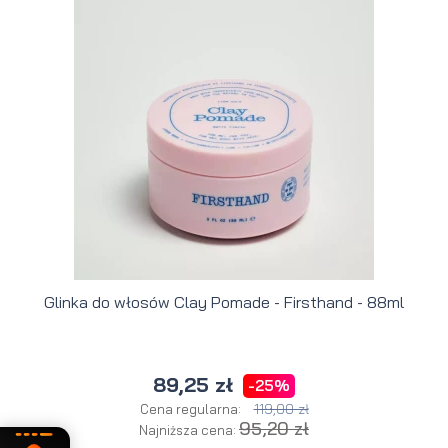
Glinka do włosów Clay Pomade - Firsthand - 88ml
89,25 zł
-25%
119,00 zł
Cena regularna:
95,20 zł
Najniższa cena: