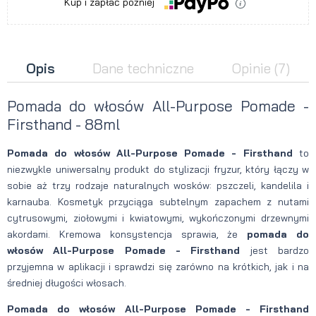
Kup i zapłać później
Opis
Dane techniczne
Opinie
(7)
Pomada do włosów All-Purpose Pomade -
Firsthand - 88ml
Pomada do włosów All-Purpose Pomade - Firsthand
to
niezwykle uniwersalny produkt do stylizacji fryzur, który łączy w
sobie aż trzy rodzaje naturalnych wosków: pszczeli, kandelila i
karnauba. Kosmetyk przyciąga subtelnym zapachem z nutami
cytrusowymi, ziołowymi i kwiatowymi, wykończonymi drzewnymi
akordami. Kremowa konsystencja sprawia, że
pomada do
włosów All-Purpose Pomade - Firsthand
jest bardzo
przyjemna w aplikacji i sprawdzi się zarówno na krótkich, jak i na
średniej długości włosach.
Pomada do włosów All-Purpose Pomade - Firsthand