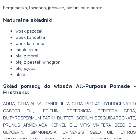
bergamotka, lawenda, jałowiec, piołun, palo santo
Naturalne składniki:
wosk pszczeli
wosk kandelila
wosk karnauba
masło skea
olej z moreli
olej z pestek winogron
olej jojoba
aloes
Skład pomady do włosów All-Purpose Pomade -
Firsthand:
AQUA, CERA ALBA, CANDELILLA CERA, PEG-40 HYDROGENATED
CASTOR OIL, LECITHIN, COPERNICIA CERIFERA CERA,
BUTYROSPERMUM PARKII BUTTER, SODIUM SESQUICARBONATE,
PRUNUS ARMENIACA KERNEL OIL, VITIS VINIFERA SEED OIL,
GLYCERIN, SIMMONDSIA CHINENSIS SEED OIL, CITRUS