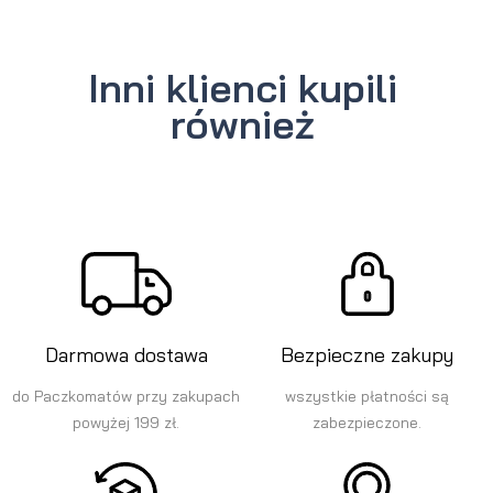
Inni klienci kupili
również
Darmowa dostawa
Bezpieczne zakupy
do Paczkomatów przy zakupach
wszystkie płatności są
powyżej 199 zł.
zabezpieczone.