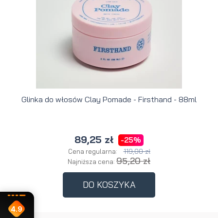
Glinka do włosów Clay Pomade - Firsthand - 88ml
89,25 zł
-25%
119,00 zł
Cena regularna:
95,20 zł
Najniższa cena:
DO KOSZYKA
4.9