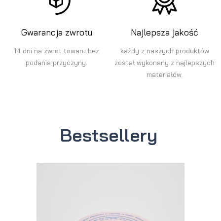
Gwarancja zwrotu
Najlepsza jakość
14 dni na zwrot towaru bez
każdy z naszych produktów
podania przyczyny.
został wykonany z najlepszych
materiałów.
Bestsellery