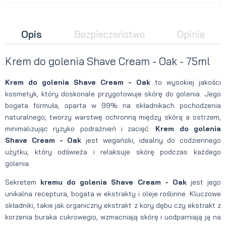
Opis
Bezpieczeństwo
Opinie
Krem do golenia Shave Cream - Oak - 75ml
Krem do golenia Shave Cream - Oak
to wysokiej jakości
kosmetyk, który doskonale przygotowuje skórę do golenia. Jego
bogata formuła, oparta w 99% na składnikach pochodzenia
naturalnego, tworzy warstwę ochronną między skórą a ostrzem,
minimalizując ryzyko podrażnień i zacięć.
Krem do golenia
Shave Cream - Oak
jest wegański, idealny do codziennego
użytku, który odświeża i relaksuje skórę podczas każdego
golenia.
Sekretem
kremu do golenia Shave Cream - Oak
jest jego
unikalna receptura, bogata w ekstrakty i oleje roślinne. Kluczowe
składniki, takie jak organiczny ekstrakt z kory dębu czy ekstrakt z
korzenia buraka cukrowegio, wzmacniają skórę i uodparniają ją na