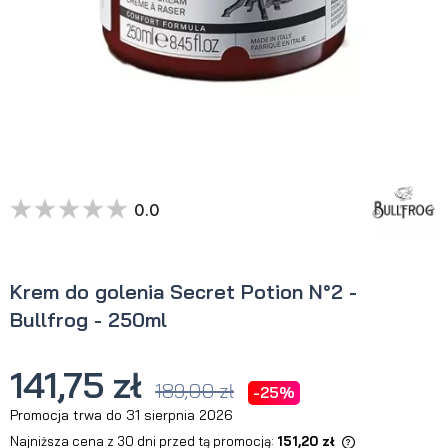
0.0
Krem do golenia Secret Potion N°2 -
Bullfrog - 250ml
141,75 zł
189,00 zł
-25%
Promocja trwa do 31 sierpnia 2026
Najniższa cena z 30 dni przed tą promocją:
151,20 zł