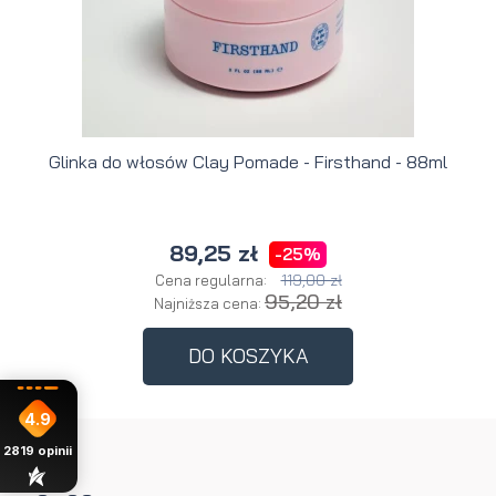
Glinka do włosów Clay Pomade - Firsthand - 88ml
89,25 zł
-25%
119,00 zł
Cena regularna:
95,20 zł
Najniższa cena:
DO KOSZYKA
4.9
2819
opinii