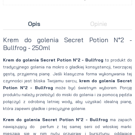
Opis
Opinie
Krem do golenia Secret Potion N°2 -
Bullfrog - 250ml
Krem do golenia Secret Potion N°2 - Bullfrog
to produkt do
tradycyjnego golenia na mokro o gładkiej konsystencji, tworzącej
gęstą, przyjemną pianę. Jeśli klasyczna forma wykonywania tej
czynności jest bliska Twojemu sercu,
krem do golenia Secret
Potion
N°2 - Bullfrog
może być świetnym wyborem. Porcję
produktu należy przełożyć do miski do golenia i za pomocą pędzla
połączyć z odrobiną letniej wody, aby uzyskać idealną pianę,
która zapewni gładkie i precyzyjne golenie.
Krem do golenia Secret Potion
N°2 - Bullfrog
ma zapach
nawiązujący do perfum z tej samej serii od włoskiej marki:
mieszają się w nim nuty przypraw i bursztynu, oddające