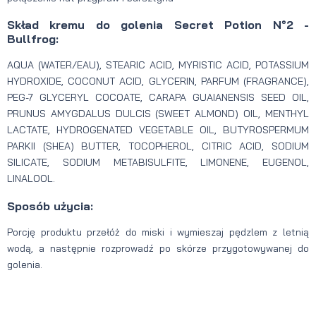
Skład kremu do golenia Secret Potion N°2 -
Bullfrog:
AQUA (WATER/EAU), STEARIC ACID, MYRISTIC ACID, POTASSIUM
HYDROXIDE, COCONUT ACID, GLYCERIN, PARFUM (FRAGRANCE),
PEG-7 GLYCERYL COCOATE, CARAPA GUAIANENSIS SEED OIL,
PRUNUS AMYGDALUS DULCIS (SWEET ALMOND) OIL, MENTHYL
LACTATE, HYDROGENATED VEGETABLE OIL, BUTYROSPERMUM
PARKII (SHEA) BUTTER, TOCOPHEROL, CITRIC ACID, SODIUM
SILICATE, SODIUM METABISULFITE, LIMONENE, EUGENOL,
LINALOOL.
Sposób użycia:
Porcję produktu przełóż do miski i wymieszaj pędzlem z letnią
wodą, a następnie rozprowadź po skórze przygotowywanej do
golenia.