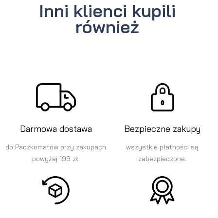
Inni klienci kupili
również
Darmowa dostawa
Bezpieczne zakupy
do Paczkomatów przy zakupach
wszystkie płatności są
powyżej 199 zł.
zabezpieczone.