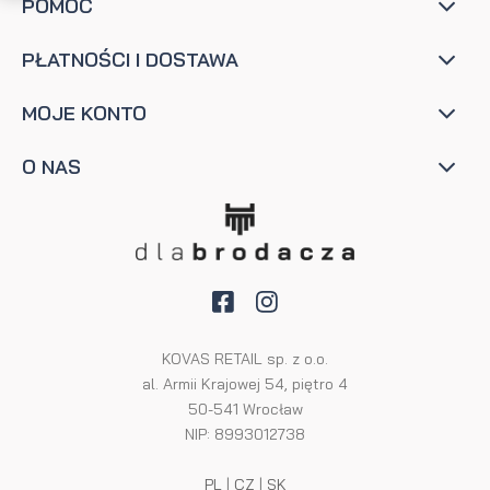
POMOC
PŁATNOŚCI I DOSTAWA
MOJE KONTO
O NAS
KOVAS RETAIL sp. z o.o.
al. Armii Krajowej 54, piętro 4
50-541 Wrocław
NIP: 8993012738
PL
|
CZ
|
SK