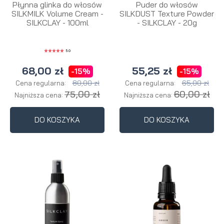
Płynna glinka do włosów
Puder do włosów
SILKMILK Volume Cream -
SILKDUST Texture Powder
SILKCLAY - 100ml
- SILKCLAY - 20g
5.0
68,00 zł
55,25 zł
-15%
-15%
80,00 zł
65,00 zł
Cena regularna:
Cena regularna:
75,00 zł
60,00 zł
Najniższa cena:
Najniższa cena:
DO KOSZYKA
DO KOSZYKA