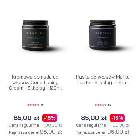
Kremowa pomada do
Pasta do włosów Matte
włosów Conditioning
Paste - Silkclay - 120ml
Cream - Silkclay - 120ml
5.0
5.0
85,00 zł
85,00 zł
-15%
-15%
100,00 zł
100,00 zł
Cena regularna:
Cena regularna:
95,00 zł
95,00 zł
Najniższa cena:
Najniższa cena: