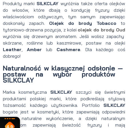
Produkty marki
SILKCLAY
wyróżnia także oferta olejków
do włosów, które dbają o kondycję fryzury dzięki
właściwościom odżywczym, tym samym zapewniając
doskonały zapach.
Olejek do brody Tobacco
to
tytoniowo-drzewna pozycja, z kolei
olejek do brody Oud
wyróżnia się drzewnym aromatem. Jeśli wolisz zapachy
skórzane, roślinne lub kaszmirowe, postaw na olejki
Leather
,
Amber
lub
Cashmere
. Dla każdego coś
dobrego!
Naturalność w klasycznej odsłonie
—
postaw na wybór produktów
SILKCLAY
Marka kosmetyczna
SILKCLAY
szczyci się świetnymi
produktami polskiej marki, które podkreślają stylową
tożsamość każdego użytkownika. Portfolio
SILKCLAY
bogate jest w kosmetyki, które zapewniają odpowiedni
chwyt, naturalne wykończenie, a dzięki naturalnym
składnikom zapewniają świeżość fryzury i mają
4.9