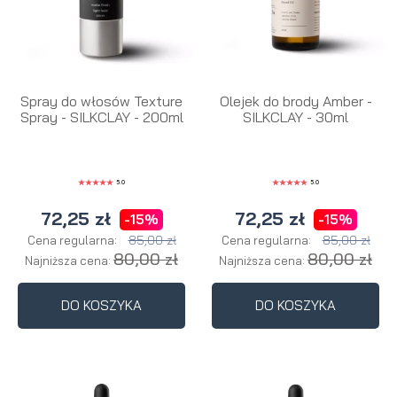
Spray do włosów Texture
Olejek do brody Amber -
Spray - SILKCLAY - 200ml
SILKCLAY - 30ml
5.0
5.0
72,25 zł
72,25 zł
-15%
-15%
85,00 zł
85,00 zł
Cena regularna:
Cena regularna:
80,00 zł
80,00 zł
Najniższa cena:
Najniższa cena:
DO KOSZYKA
DO KOSZYKA