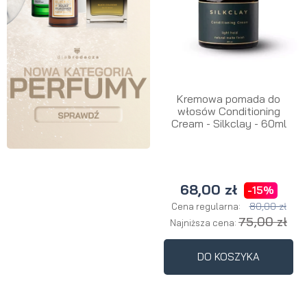
Kremowa pomada do
włosów Conditioning
Cream - Silkclay - 60ml
68,00 zł
-15%
80,00 zł
Cena regularna:
75,00 zł
Najniższa cena:
DO KOSZYKA