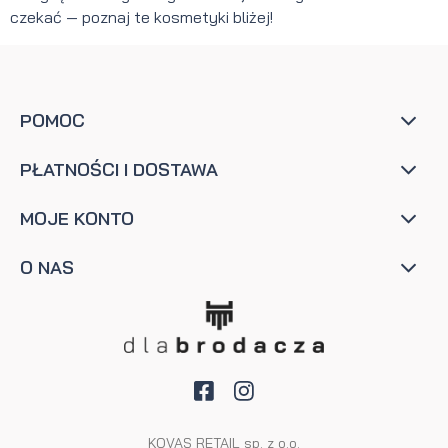
czekać
— poznaj te kosmetyki bliżej!
POMOC
PŁATNOŚCI I DOSTAWA
MOJE KONTO
O NAS
KOVAS RETAIL sp. z o.o.