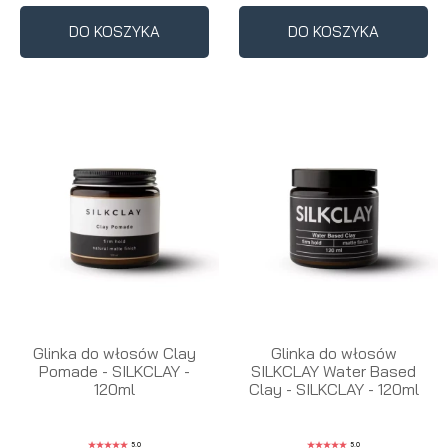
DO KOSZYKA
DO KOSZYKA
Glinka do włosów Clay
Glinka do włosów
Pomade - SILKCLAY -
SILKCLAY Water Based
120ml
Clay - SILKCLAY - 120ml
5.0
5.0