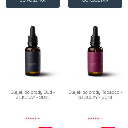
DO KOSZYKA
DO KOSZYKA
Olejek do brody Oud -
Olejek do brody Tobacco -
SILKCLAY - 30ml
SILKCLAY - 30ml
5.0
5.0