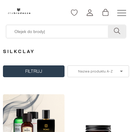
SILKCLAY
FILTRUJ
Nazwa produktu A-Z