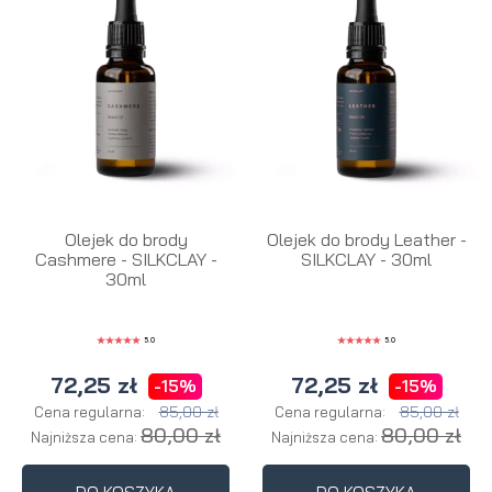
Olejek do brody
Olejek do brody Leather -
Cashmere - SILKCLAY -
SILKCLAY - 30ml
30ml
5.0
5.0
72,25 zł
72,25 zł
-15%
-15%
85,00 zł
85,00 zł
Cena regularna:
Cena regularna:
80,00 zł
80,00 zł
Najniższa cena:
Najniższa cena: