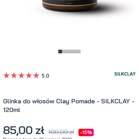
5.0
Glinka do włosów Clay Pomade - SILKCLAY -
120ml
85,00 zł
100,00 zł
-15%