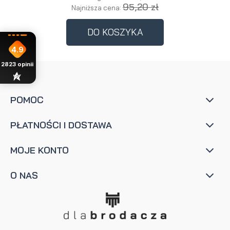
95,20 zł
Najniższa cena:
DO KOSZYKA
4.9
2823
opinii
POMOC
PŁATNOŚCI I DOSTAWA
MOJE KONTO
O NAS