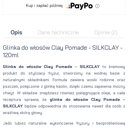
Kup i zapłać później
Opis
Dane techniczne
Opinie
(2)
Glinka do włosów Clay Pomade - SILKCLAY -
120ml
Glinka do włosów Clay Pomade - SILKCLAY
to kremowy
produkt do stylizacji fryzur, stworzony na wodnej bazie z
naturalnymi składnikami. Formuła zawiera woski roślinne oraz
pszczeli, połączone z glinką kaolin, dzięki czemu zapewnia mocny
chwyt. W składzie znajdziesz również pielęgnujące oleje, a cała
receptura sprawia, że
glinka do włosów Clay Pomade -
SILKCLAY
będzie odpowiednia do stosowania nawet dla osób z
wrażliwą skórą głowy.
Jeśli lubisz naturalne wykończenie fryzury i bezproblemową