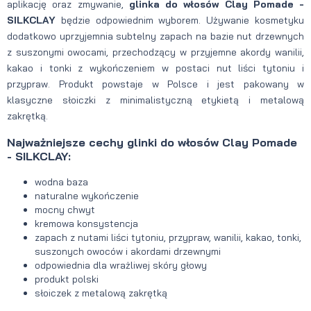
aplikację oraz zmywanie,
glinka do włosów Clay Pomade -
SILKCLAY
będzie odpowiednim wyborem. Używanie kosmetyku
dodatkowo uprzyjemnia subtelny zapach na bazie nut drzewnych
z suszonymi owocami, przechodzący w przyjemne akordy wanilii,
kakao i tonki z wykończeniem w postaci nut liści tytoniu i
przypraw. Produkt powstaje w Polsce i jest pakowany w
klasyczne słoiczki z minimalistyczną etykietą i metalową
zakrętką.
Najważniejsze cechy
glinki do włosów Clay Pomade
- SILKCLAY:
wodna baza
naturalne wykończenie
mocny chwyt
kremowa konsystencja
zapach z nutami liści tytoniu, przypraw, wanilii, kakao, tonki,
suszonych owoców i akordami drzewnymi
odpowiednia dla wrażliwej skóry głowy
produkt polski
słoiczek z metalową zakrętką