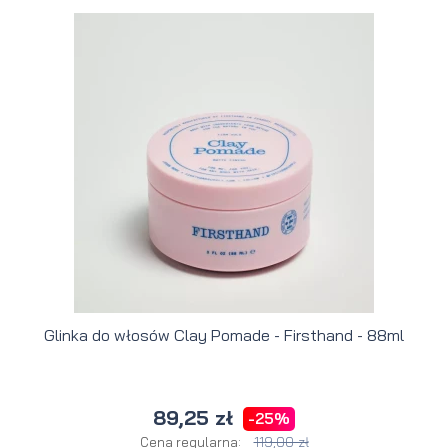
Glinka do włosów Clay Pomade - Firsthand - 88ml
89,25 zł
-25%
119,00 zł
Cena regularna: