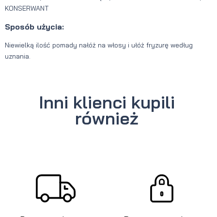
KONSERWANT
Sposób użycia:
Niewielką ilość pomady nałóż na włosy i ułóż fryzurę według
uznania.
Inni klienci kupili
również