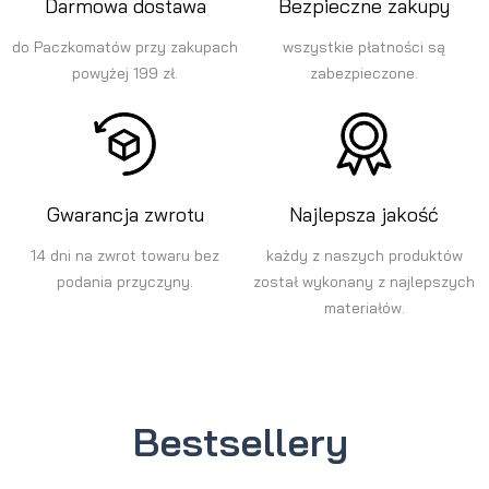
Darmowa dostawa
Bezpieczne zakupy
do Paczkomatów przy zakupach
wszystkie płatności są
powyżej 199 zł.
zabezpieczone.
Gwarancja zwrotu
Najlepsza jakość
14 dni na zwrot towaru bez
każdy z naszych produktów
podania przyczyny.
został wykonany z najlepszych
materiałów.
Bestsellery