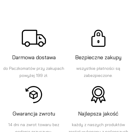
Darmowa dostawa
Bezpieczne zakupy
do Paczkomatów przy zakupach
wszystkie płatności są
powyżej 199 zł.
zabezpieczone.
Gwarancja zwrotu
Najlepsza jakość
14 dni na zwrot towaru bez
każdy z naszych produktów
podania przyczyny.
został wykonany z najlepszych