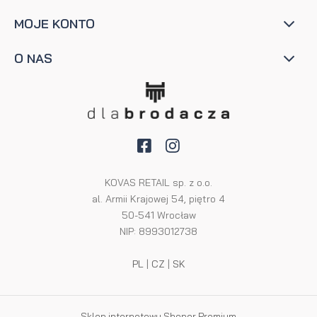
MOJE KONTO
O NAS
KOVAS RETAIL sp. z o.o.
al. Armii Krajowej 54, piętro 4
50-541 Wrocław
NIP: 8993012738
PL
|
CZ
|
SK
Sklep internetowy Shoper Premium