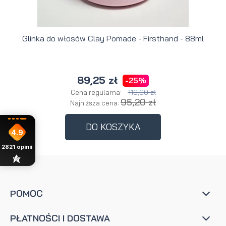
Glinka do włosów Clay Pomade - Firsthand - 88ml
89,25 zł
-25%
119,00 zł
Cena regularna:
95,20 zł
Najniższa cena:
DO KOSZYKA
4.9
2821
opinii
POMOC
PŁATNOŚCI I DOSTAWA