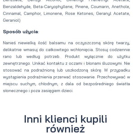
Benzaldehyde, Beta-Caryophyllene, Pinene, Coumarin, Anethole,
Cinnamal, Camphor, Limonene, Rose Ketones, Geranyl Acetate,
Geraniol)
Sposób użycia
:
Nanieś niewielką ilość balsamu na oczyszczoną skórę twarzy,
delikatnie wmasuj do całkowitego wchłonięcia. Stosuj codziennie
rano lub według potrzeb. Produkt wyłącznie do użytku
zewnętrznego. Unikać kontaktu z oczami i błonami śluzowymi. Nie
stosować na podrażnioną lub uszkodzoną skórę. W przypadku
wystąpienia podrażnienia przerwać stosowanie. Przechowywać w
miejscu suchym, chłodnym, z dala od bezpośredniego światła
słonecznego i poza zasięgiem dzieci.
Inni klienci kupili
również