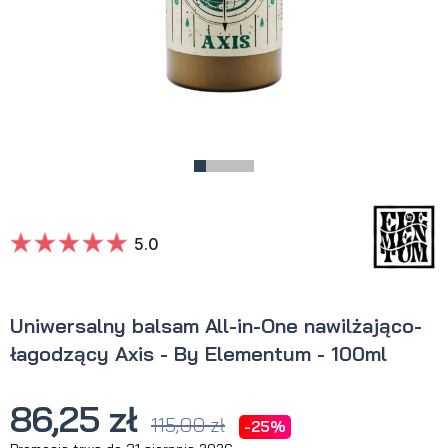
5.0
Uniwersalny balsam All-in-One nawilżająco-
łagodzący Axis - By Elementum - 100ml
86,25 zł
115,00 zł
-25%