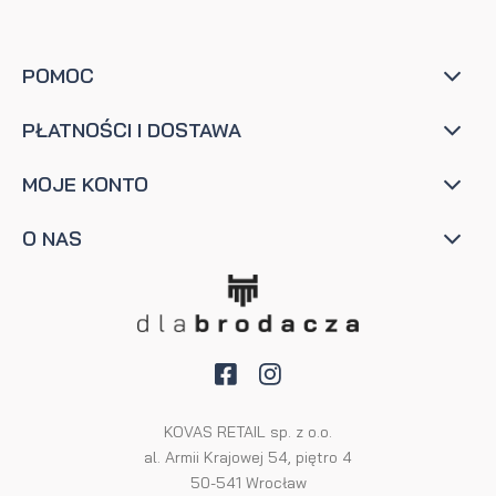
POMOC
PŁATNOŚCI I DOSTAWA
MOJE KONTO
O NAS
KOVAS RETAIL sp. z o.o.
al. Armii Krajowej 54, piętro 4
50-541 Wrocław