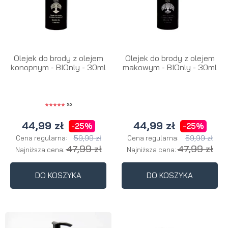
Olejek do brody z olejem
Olejek do brody z olejem
konopnym - BIOnly - 30ml
makowym - BIOnly - 30ml
5.0
44,99 zł
44,99 zł
-25%
-25%
59,99 zł
59,99 zł
Cena regularna:
Cena regularna:
47,99 zł
47,99 zł
Najniższa cena:
Najniższa cena:
DO KOSZYKA
DO KOSZYKA