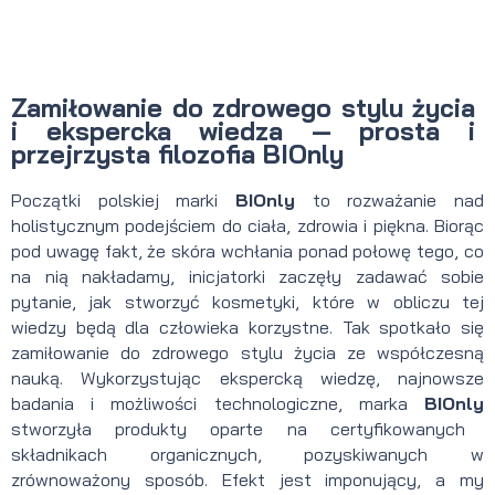
Zamiłowanie do zdrowego stylu życia
i ekspercka wiedza — prosta i
przejrzysta filozofia BIOnly
Początki polskiej marki
BIOnly
to rozważanie nad
holistycznym podejściem do ciała, zdrowia i piękna. Biorąc
pod uwagę fakt, że skóra wchłania ponad połowę tego, co
na nią nakładamy, inicjatorki zaczęły zadawać sobie
pytanie, jak stworzyć kosmetyki, które w obliczu tej
wiedzy będą dla człowieka korzystne. Tak spotkało się
zamiłowanie do zdrowego stylu życia ze współczesną
nauką. Wykorzystując ekspercką wiedzę, najnowsze
badania i możliwości technologiczne, marka
BIOnly
stworzyła produkty oparte na certyfikowanych
składnikach organicznych, pozyskiwanych w
zrównoważony sposób. Efekt jest imponujący, a my