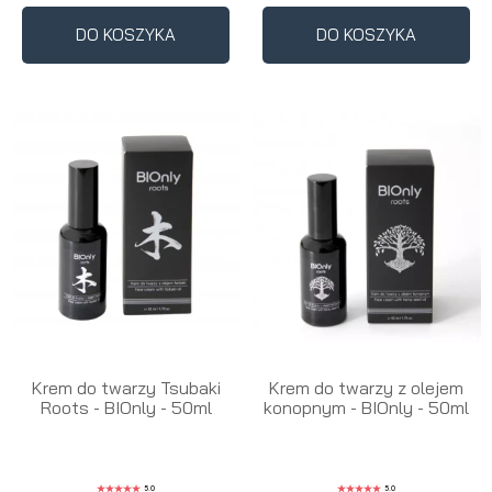
DO KOSZYKA
DO KOSZYKA
Krem do twarzy Tsubaki
Krem do twarzy z olejem
Roots - BIOnly - 50ml
konopnym - BIOnly - 50ml
5.0
5.0