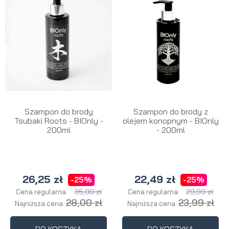
Szampon do brody
Szampon do brody z
Tsubaki Roots - BIOnly -
olejem konopnym - BIOnly
200ml
- 200ml
26,25 zł
22,49 zł
-25%
-25%
35,00 zł
29,99 zł
Cena regularna:
Cena regularna:
28,00 zł
23,99 zł
Najniższa cena:
Najniższa cena: