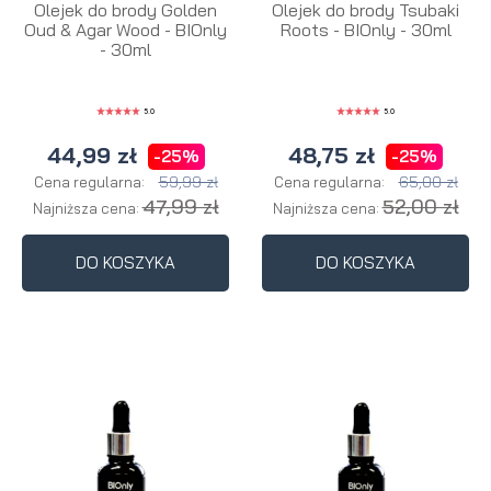
Olejek do brody Golden
Olejek do brody Tsubaki
Oud & Agar Wood - BIOnly
Roots - BIOnly - 30ml
- 30ml
5.0
5.0
44,99 zł
48,75 zł
-25%
-25%
59,99 zł
65,00 zł
Cena regularna:
Cena regularna:
47,99 zł
52,00 zł
Najniższa cena:
Najniższa cena:
DO KOSZYKA
DO KOSZYKA