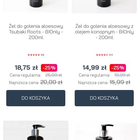
Żel do golenia aloesowy
Żel do golenia aloesowy z
Tsubaki Roots - BIOnly -
olejem konopnym - BIOnly
200ml
- 200ml
5.0
4.5
18,75 zł
14,99 zł
-25%
-25%
25,00 zł
19,99 zł
Cena regularna:
Cena regularna:
20,00 zł
15,99 zł
Najniższa cena:
Najniższa cena:
DO KOSZYKA
DO KOSZYKA