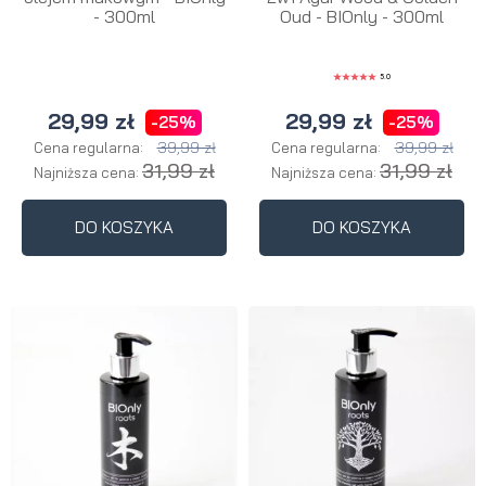
- 300ml
Oud - BIOnly - 300ml
5.0
29,99 zł
29,99 zł
-25%
-25%
39,99 zł
39,99 zł
Cena regularna:
Cena regularna:
31,99 zł
31,99 zł
Najniższa cena:
Najniższa cena:
DO KOSZYKA
DO KOSZYKA