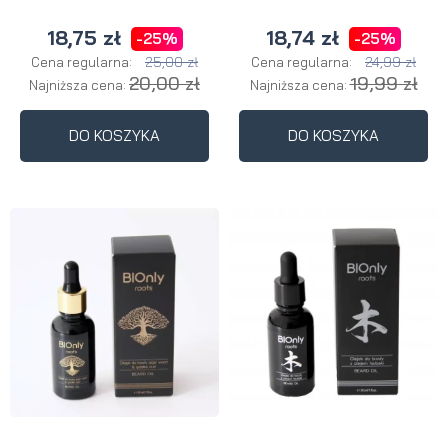
18,75 zł
18,74 zł
-25%
-25%
25,00 zł
24,99 zł
Cena regularna:
Cena regularna:
20,00 zł
19,99 zł
Najniższa cena:
Najniższa cena:
DO KOSZYKA
DO KOSZYKA