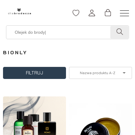
BIONLY
FILTRUJ
Nazwa produktu A-Z