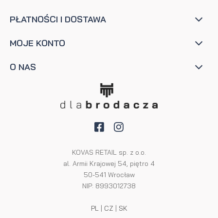
PŁATNOŚCI I DOSTAWA
MOJE KONTO
O NAS
KOVAS RETAIL sp. z o.o.
al. Armii Krajowej 54, piętro 4
50-541 Wrocław
NIP: 8993012738
PL
|
CZ
|
SK