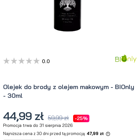
0.0
Olejek do brody z olejem makowym - BIOnly
- 30ml
44,99 zł
59,99 zł
-25%
Promocja trwa do 31 sierpnia 2026
Najniższa cena z 30 dni przed tą promocją:
47,99 zł
Jeżeli produkt jest sprzedawany