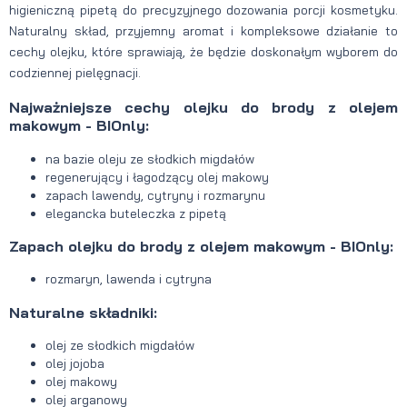
higieniczną pipetą do precyzyjnego dozowania porcji kosmetyku.
Naturalny skład, przyjemny aromat i kompleksowe działanie to
cechy olejku, które sprawiają, że będzie doskonałym wyborem do
codziennej pielęgnacji.
Najważniejsze cechy olejku do brody z olejem
makowym - BIOnly:
na bazie oleju ze słodkich migdałów
regenerujący i łagodzący olej makowy
zapach lawendy, cytryny i rozmarynu
elegancka buteleczka z pipetą
Zapach olejku do brody z olejem makowym - BIOnly:
rozmaryn, lawenda i cytryna
Naturalne składniki:
olej ze słodkich migdałów
olej jojoba
olej makowy
olej arganowy