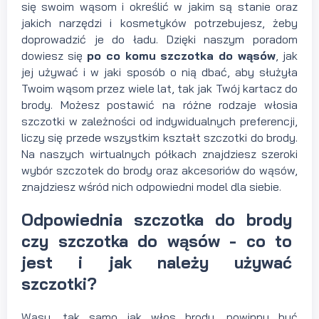
się swoim wąsom i określić w jakim są stanie oraz
jakich narzędzi i kosmetyków potrzebujesz, żeby
doprowadzić je do ładu. Dzięki naszym poradom
dowiesz się
po co komu szczotka do wąsów
, jak
jej używać i w jaki sposób o nią dbać, aby służyła
Twoim wąsom przez wiele lat, tak jak Twój kartacz do
brody. Możesz postawić na różne rodzaje włosia
szczotki w zależności od indywidualnych preferencji,
liczy się przede wszystkim kształt szczotki do brody.
Na naszych wirtualnych półkach znajdziesz szeroki
wybór szczotek do brody oraz akcesoriów do wąsów,
znajdziesz wśród nich odpowiedni model dla siebie.
Odpowiednia szczotka do brody
czy szczotka do wąsów - co to
jest i jak należy używać
szczotki?
Wąsy, tak samo jak włos brody, powinny być