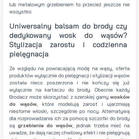
lub metalowym grzebieniem to przecież jeszcze nie
wszystko.
Uniwersalny balsam do brody czy
dedykowany wosk do wąsów?
Stylizacja zarostu i codzienna
pielęgnacja
Ze względu na powracającą modę na wąsy, oferta
produktów wyłącznie do pielęgnacji i stylizacji wąsów
została nieco poszerzona i nie kończy się już
wyłącznie na kartaczu do brody. Obecnie każdy
Brodacz może skorzystać z szerokiej gamy
wosków
do wąsów
, które modelują zarost i ujarzmiają
niesforne włoski, szczególnie po nocy. Alternatywą
dla rozprowadzania ich za pomocą szczotki do brody
są
grzebienie do wąsów
, jednak trzeba mieć na
uwadze, że dają raczej chwilowy efekt i nie pielęgnują