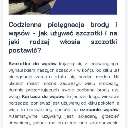
Codzienna pielęgnacja brody i
wąsów - jak używać szczotki i na
jaki rodzaj włosia szczotki
postawić?
Szczotka do wąsów
kojarzy się z innowacyjnym
wynalazkiem naszych czasów - w końcu od kilku lat
pielęgnacja zarostu stała się bardzo modna. Na
ulicach miast można zauważyć wielu Brodaczy,
dumnie prezentujących swoje zadbane brody czy
wąsy.
Kartacz do wąsów
to jednak dosyć wiekowe
narzędzie, ponieważ jest używany od kilku pokoleń, a
więc to sprawdzony sposób na
czesanie wąsów
.
Alternatywnie używany jest składany grzebień
drewniany, jednak ma on nieco inne zastosowanie.