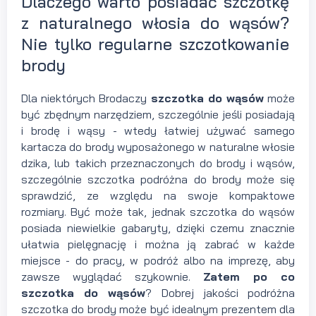
Dlaczego warto posiadać szczotkę
z naturalnego włosia do wąsów?
Nie tylko regularne szczotkowanie
brody
Dla niektórych Brodaczy
szczotka do wąsów
może
być zbędnym narzędziem, szczególnie jeśli posiadają
i brodę i wąsy - wtedy łatwiej używać samego
kartacza do brody wyposażonego w naturalne włosie
dzika, lub takich przeznaczonych do brody i wąsów,
szczególnie szczotka podróżna do brody może się
sprawdzić, ze względu na swoje kompaktowe
rozmiary. Być może tak, jednak szczotka do wąsów
posiada niewielkie gabaryty, dzięki czemu znacznie
ułatwia pielęgnację i można ją zabrać w każde
miejsce - do pracy, w podróż albo na imprezę, aby
zawsze wyglądać szykownie.
Zatem po co
szczotka do wąsów
? Dobrej jakości podróżna
szczotka do brody może być idealnym prezentem dla