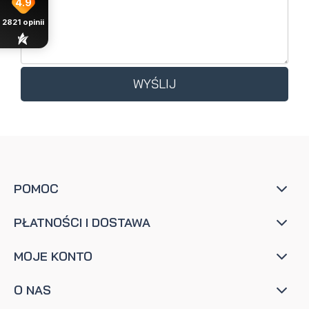
4.9
2821
opinii
WYŚLIJ
POMOC
PŁATNOŚCI I DOSTAWA
MOJE KONTO
O NAS