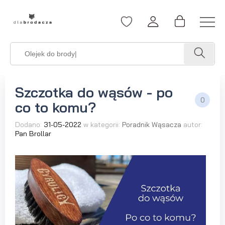
Szczotka do wąsów - po
0
co to komu?
Dodano:
31-05-2022
w kategorii:
Poradnik Wąsacza
autor:
Pan Brollar