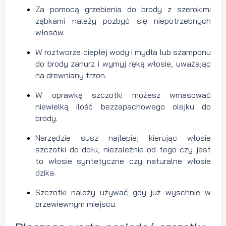
Za pomocą grzebienia do brody z szerokimi
ząbkami należy pozbyć się niepotrzebnych
włosów.
W roztworze ciepłej wody i mydła lub szamponu
do brody zanurz i wymyj ręką włosie, uważając
na drewniany trzon.
W oprawkę szczotki możesz wmasować
niewielką ilość bezzapachowego olejku do
brody.
Narzędzie susz najlepiej kierując włosie
szczotki do dołu, niezależnie od tego czy jest
to włosie syntetyczne czy naturalne włosie
dzika.
Szczotki należy używać gdy już wyschnie w
przewiewnym miejscu.