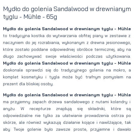
Mydło do golenia Sandalwood w drewnianym
tyglu - Mühle - 65g
Mydło do golenia Sandalwood w drewnianym tyglu - Mühle
to tradycyjna kostka do wytwarzania obfitej piany w zestawie z
naczyniem do jej rozrabiania, wykonanym z drewna jesionowego,
które zostało poddane odpowiedniej obróbce termicznej, aby na
długo zachowywać swoje właściwości podczas użytkowania.
Mydło do golenia Sandalwood w drewnianym tyglu - Mühle
doskonale sprawdzi się do tradycyjnego golenia na mokro, a
komplet kosmetyku i tygla może być trafnym pomysłem na
prezent dla bliskiej osoby.
Mydło do golenia Sandalwood w drewnianym tyglu - Mühle
ma przyjemny zapach drzewa sandałowego z nutami kolendry i
anyżu. W recepturze znajdują się składniki, które są
odpowiedzialne nie tylko za ułatwianie prowadzenia ostrza po
skórze, ale również wykazują działanie kojące i nawilżające, tak
aby Twoje golenie było zawsze proste, przyjemne i dawało