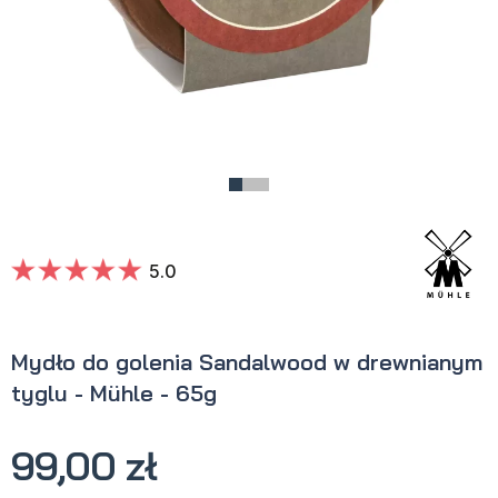
5.0
Mydło do golenia Sandalwood w drewnianym
tyglu - Mühle - 65g
99,00 zł