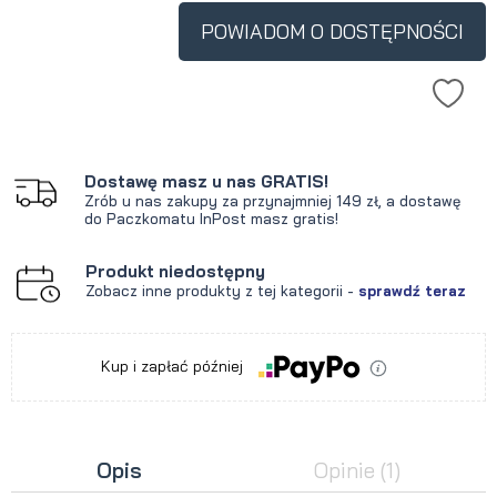
POWIADOM O DOSTĘPNOŚCI
Dostawę masz u nas GRATIS!
Zrób u nas zakupy za przynajmniej 149 zł, a dostawę
do Paczkomatu InPost masz gratis!
Produkt niedostępny
Zobacz inne produkty z tej kategorii -
sprawdź teraz
Kup i zapłać później
Opis
Opinie
(1)