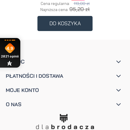
119,00 zł
Cena regularna:
95,20 zł
Najniższa cena:
DO KOSZYKA
4.9
2821
opinii
POMOC
PŁATNOŚCI I DOSTAWA
MOJE KONTO
O NAS