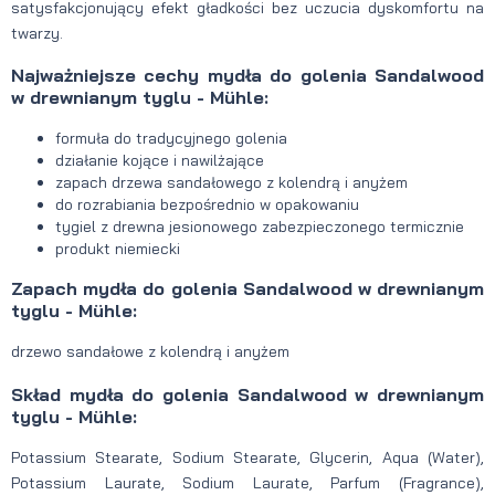
satysfakcjonujący efekt gładkości bez uczucia dyskomfortu na
twarzy.
Najważniejsze cechy mydła do golenia Sandalwood
w drewnianym tyglu - Mühle:
formuła do tradycyjnego golenia
działanie kojące i nawilżające
zapach drzewa sandałowego z kolendrą i anyżem
do rozrabiania bezpośrednio w opakowaniu
tygiel z drewna jesionowego zabezpieczonego termicznie
produkt niemiecki
Zapach mydła do golenia Sandalwood w drewnianym
tyglu - Mühle:
drzewo sandałowe z kolendrą i anyżem
Skład mydła do golenia Sandalwood w drewnianym
tyglu - Mühle:
Potassium Stearate, Sodium Stearate, Glycerin, Aqua (Water),
Potassium Laurate, Sodium Laurate, Parfum (Fragrance),