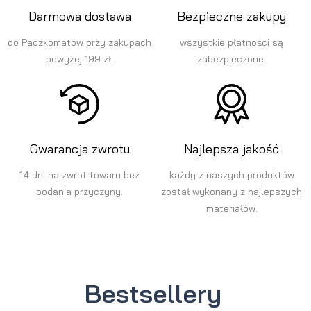
Darmowa dostawa
Bezpieczne zakupy
do Paczkomatów przy zakupach
wszystkie płatności są
powyżej 199 zł.
zabezpieczone.
Gwarancja zwrotu
Najlepsza jakość
14 dni na zwrot towaru bez
każdy z naszych produktów
podania przyczyny.
został wykonany z najlepszych
materiałów.
Bestsellery