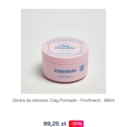
Glinka do włosów Clay Pomade - Firsthand - 88ml
89,25 zł
-25%