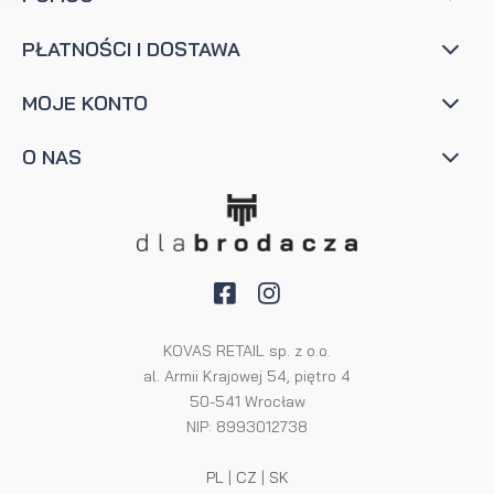
PŁATNOŚCI I DOSTAWA
MOJE KONTO
O NAS
KOVAS RETAIL sp. z o.o.
al. Armii Krajowej 54, piętro 4
50-541 Wrocław
NIP: 8993012738
PL
|
CZ
|
SK