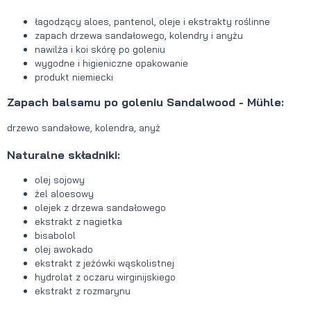
łagodzący aloes, pantenol, oleje i ekstrakty roślinne
zapach drzewa sandałowego, kolendry i anyżu
nawilża i koi skórę po goleniu
wygodne i higieniczne opakowanie
produkt niemiecki
Zapach balsamu po goleniu Sandalwood - Mühle:
drzewo sandałowe, kolendra, anyż
Naturalne składniki:
olej sojowy
żel aloesowy
olejek z drzewa sandałowego
ekstrakt z nagietka
bisabolol
olej awokado
ekstrakt z jeżówki wąskolistnej
hydrolat z oczaru wirginijskiego
ekstrakt z rozmarynu