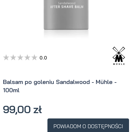
0.0
Balsam po goleniu Sandalwood - Mühle -
100ml
99,00 zł
POWIADOM O DOSTĘPNOŚCI