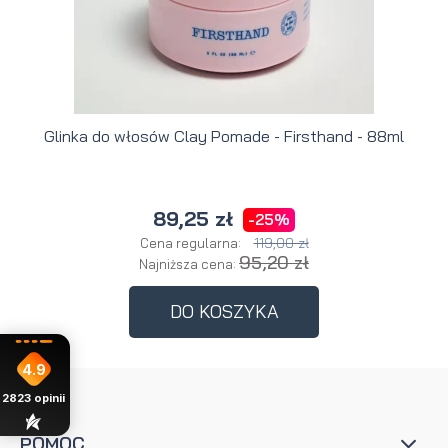
Glinka do włosów Clay Pomade - Firsthand - 88ml
89,25 zł
-25%
119,00 zł
Cena regularna:
95,20 zł
Najniższa cena:
DO KOSZYKA
4.9
2823
opinii
POMOC