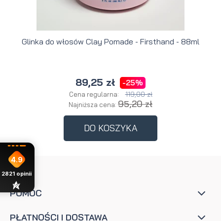
Glinka do włosów Clay Pomade - Firsthand - 88ml
89,25 zł
-25%
119,00 zł
Cena regularna:
95,20 zł
Najniższa cena:
DO KOSZYKA
4.9
2821
opinii
POMOC
PŁATNOŚCI I DOSTAWA