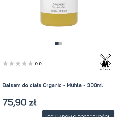
0.0
Balsam do ciała Organic - Mühle - 300ml
75,90 zł