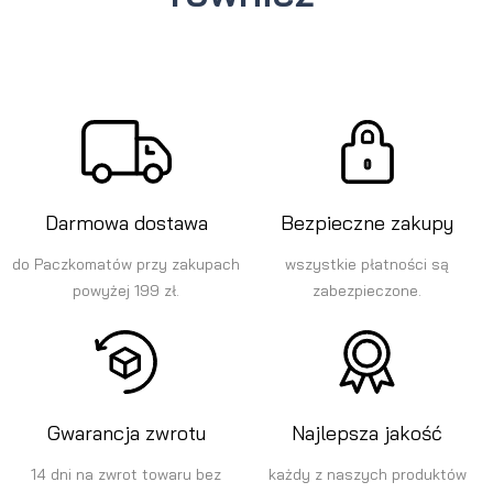
Darmowa dostawa
Bezpieczne zakupy
do Paczkomatów przy zakupach
wszystkie płatności są
powyżej 199 zł.
zabezpieczone.
Gwarancja zwrotu
Najlepsza jakość
14 dni na zwrot towaru bez
każdy z naszych produktów