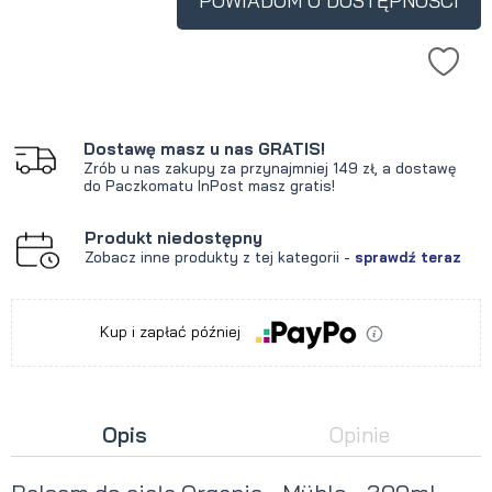
POWIADOM O DOSTĘPNOŚCI
Dostawę masz u nas GRATIS!
Zrób u nas zakupy za przynajmniej 149 zł, a dostawę
do Paczkomatu InPost masz gratis!
Produkt niedostępny
Zobacz inne produkty z tej kategorii -
sprawdź teraz
Kup i zapłać później
Opis
Opinie