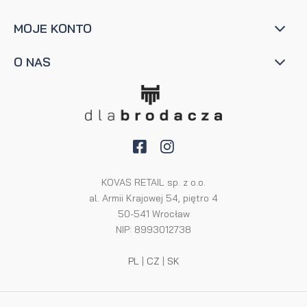
MOJE KONTO
O NAS
KOVAS RETAIL sp. z o.o.
al. Armii Krajowej 54, piętro 4
50-541 Wrocław
NIP: 8993012738
PL
|
CZ
|
SK