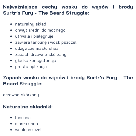
Najważniejsze cechy wosku do wąsów i brody
Surtr’s Fury - The Beard Struggle:
naturalny skład
chwyt średni do mocnego
utrwala i pielęgnuje
zawiera lanolinę i wosk pszczeli
odżywcze masło shea
zapach drzewno-skórzany
gładka konsystencja
prosta aplikacja
Zapach wosku do wąsów i brody Surtr’s Fury - The
Beard Struggle:
drzewno-skórzany
Naturalne składniki:
lanolina
masło shea
wosk pszczeli