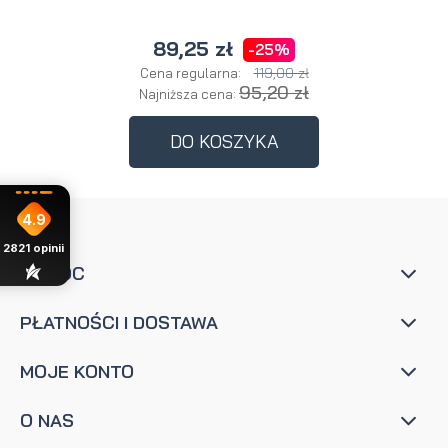
89,25 zł
-25%
119,00 zł
Cena regularna:
95,20 zł
Najniższa cena:
DO KOSZYKA
4.9
2821
opinii
POMOC
PŁATNOŚCI I DOSTAWA
MOJE KONTO
O NAS