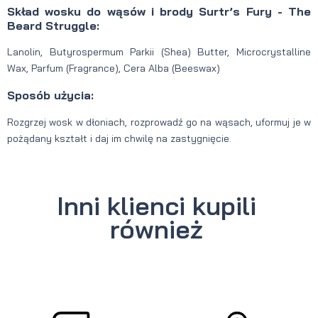
Skład wosku do wąsów i brody Surtr’s Fury - The
Beard Struggle:
Lanolin, Butyrospermum Parkii (Shea) Butter, Microcrystalline
Wax, Parfum (Fragrance), Cera Alba (Beeswax)
Sposób użycia:
Rozgrzej wosk w dłoniach, rozprowadź go na wąsach, uformuj je w
pożądany kształt i daj im chwilę na zastygnięcie.
Inni klienci kupili
również