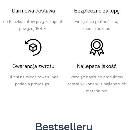
Darmowa dostawa
Bezpieczne zakupy
do Paczkomatów przy zakupach
wszystkie płatności są
powyżej 199 zł.
zabezpieczone.
Gwarancja zwrotu
Najlepsza jakość
14 dni na zwrot towaru bez
każdy z naszych produktów
podania przyczyny.
został wykonany z najlepszych
materiałów.
Bestsellery