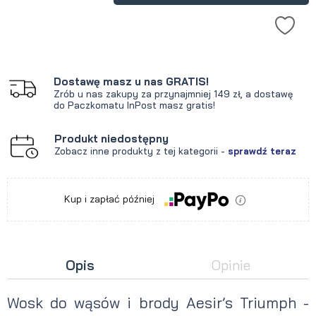
Dostawę masz u nas GRATIS!
Zrób u nas zakupy za przynajmniej 149 zł, a dostawę
do Paczkomatu InPost masz gratis!
Produkt niedostępny
Zobacz inne produkty z tej kategorii -
sprawdź teraz
Kup i zapłać później
Opis
Opinie
Wosk do wąsów i brody Aesir’s Triumph -