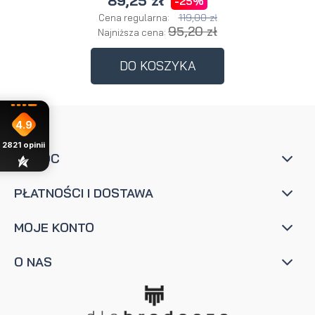
89,25 zł
-25%
119,00 zł
Cena regularna:
95,20 zł
Najniższa cena:
DO KOSZYKA
4.9
2821
opinii
POMOC
PŁATNOŚCI I DOSTAWA
MOJE KONTO
O NAS