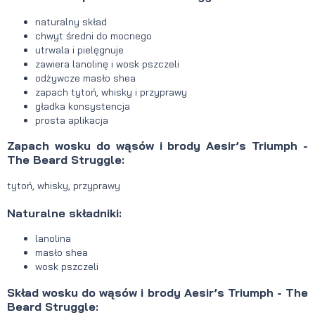
naturalny skład
chwyt średni do mocnego
utrwala i pielęgnuje
zawiera lanolinę i wosk pszczeli
odżywcze masło shea
zapach tytoń, whisky i przyprawy
gładka konsystencja
prosta aplikacja
Zapach wosku do wąsów i brody Aesir’s Triumph -
The Beard Struggle:
tytoń, whisky, przyprawy
Naturalne składniki:
lanolina
masło shea
wosk pszczeli
Skład wosku do wąsów i brody Aesir’s Triumph - The
Beard Struggle: