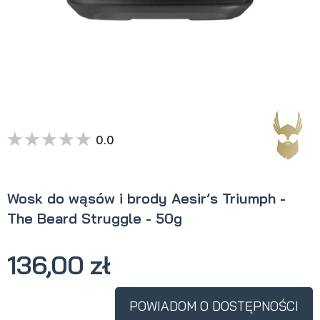
0.0
Wosk do wąsów i brody Aesir’s Triumph -
The Beard Struggle - 50g
136,00 zł
POWIADOM O DOSTĘPNOŚCI