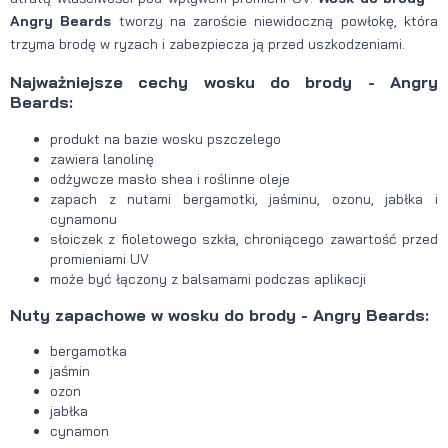
Angry Beards
tworzy na zaroście niewidoczną powłokę, która
trzyma brodę w ryzach i zabezpiecza ją przed uszkodzeniami.
Najważniejsze cechy wosku do brody - Angry
Beards:
produkt na bazie wosku pszczelego
zawiera lanolinę
odżywcze masło shea i roślinne oleje
zapach z nutami bergamotki, jaśminu, ozonu, jabłka i
cynamonu
słoiczek z fioletowego szkła, chroniącego zawartość przed
promieniami UV
może być łączony z balsamami podczas aplikacji
Nuty zapachowe w wosku do brody - Angry Beards:
bergamotka
jaśmin
ozon
jabłka
cynamon