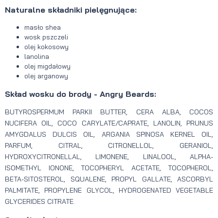
Naturalne składniki pielęgnujące:
masło shea
wosk pszczeli
olej kokosowy
lanolina
olej migdałowy
olej arganowy
Skład wosku do brody - Angry Beards:
BUTYROSPERMUM PARKII BUTTER, CERA ALBA, COCOS
NUCIFERA OIL, COCO CARYLATE/CAPRATE, LANOLIN, PRUNUS
AMYGDALUS DULCIS OIL, ARGANIA SPINOSA KERNEL OIL,
PARFUM, CITRAL, CITRONELLOL, GERANIOL,
HYDROXYCITRONELLAL, LIMONENE, LINALOOL, ALPHA-
ISOMETHYL IONONE, TOCOPHERYL ACETATE, TOCOPHEROL,
BETA-SITOSTEROL, SQUALENE, PROPYL GALLATE, ASCORBYL
PALMITATE, PROPYLENE GLYCOL, HYDROGENATED VEGETABLE
GLYCERIDES CITRATE.