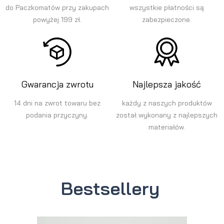
do Paczkomatów przy zakupach
wszystkie płatności są
powyżej 199 zł.
zabezpieczone.
Gwarancja zwrotu
Najlepsza jakość
14 dni na zwrot towaru bez
każdy z naszych produktów
podania przyczyny.
został wykonany z najlepszych
materiałów.
Bestsellery