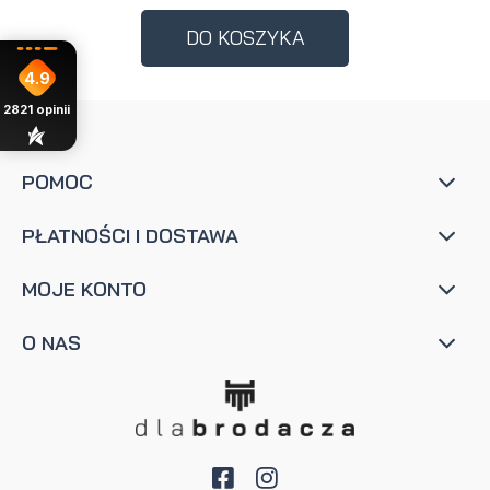
DO KOSZYKA
4.9
2821
opinii
POMOC
PŁATNOŚCI I DOSTAWA
MOJE KONTO
O NAS