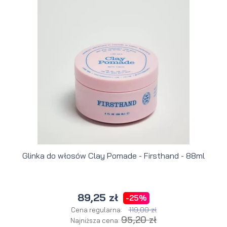
Glinka do włosów Clay Pomade - Firsthand - 88ml
89,25 zł
-25%
119,00 zł
Cena regularna:
95,20 zł
Najniższa cena: