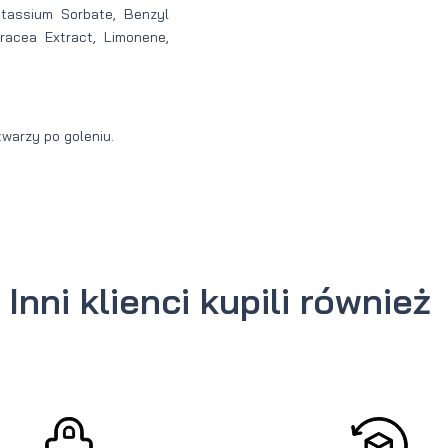
otassium Sorbate, Benzyl
racea Extract, Limonene,
twarzy po goleniu.
Inni klienci kupili również