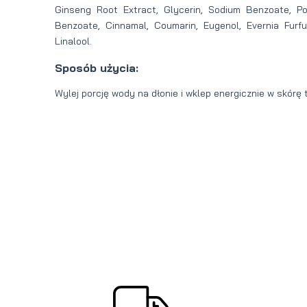
Ginseng Root Extract, Glycerin, Sodium Benzoate, P
Benzoate, Cinnamal, Coumarin, Eugenol, Evernia Furfu
Linalool.
Sposób użycia:
Wylej porcję wody na dłonie i wklep energicznie w skórę 