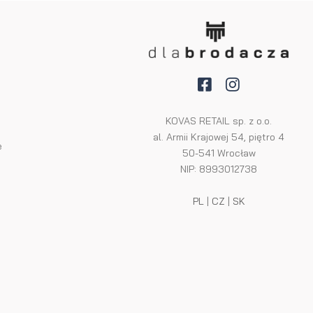
KOVAS RETAIL sp. z o.o.
al. Armii Krajowej 54, piętro 4
e
50-541 Wrocław
NIP: 8993012738
PL
|
CZ
|
SK