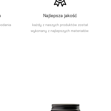
u
Najlepsza jakość
podania
każdy z naszych produktów został
wykonany z najlepszych materiałów.