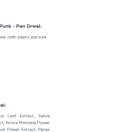
Punk - Pan Drwal:
a, cedr, pieprz, paczula
al:
is Leaf Extract, Salvia
act, Arnica Montana Flower
tum Flower Extract, Panax