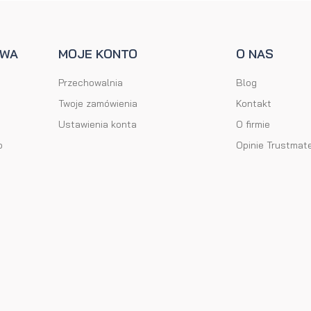
AWA
MOJE KONTO
O NAS
Przechowalnia
Blog
Twoje zamówienia
Kontakt
Ustawienia konta
O firmie
o
Opinie Trustmat