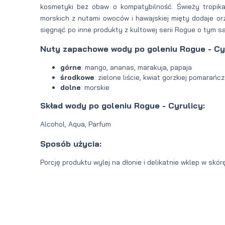
kosmetyki bez obaw o kompatybilność. Świeży tropik
morskich z nutami owoców i hawajskiej mięty dodaje or
sięgnąć po inne produkty z kultowej serii Rogue o tym 
Nuty zapachowe wody po goleniu Rogue - Cyr
górne
: mango, ananas, marakuja, papaja
środkowe
: zielone liście, kwiat gorzkiej pomarańc
dolne
: morskie
Skład wody po goleniu Rogue - Cyrulicy:
Alcohol, Aqua, Parfum
Sposób użycia:
Porcję produktu wylej na dłonie i delikatnie wklep w skór