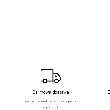
Darmowa dostawa
B
do Paczkomatów przy zakupach
powyżej 199 zł.