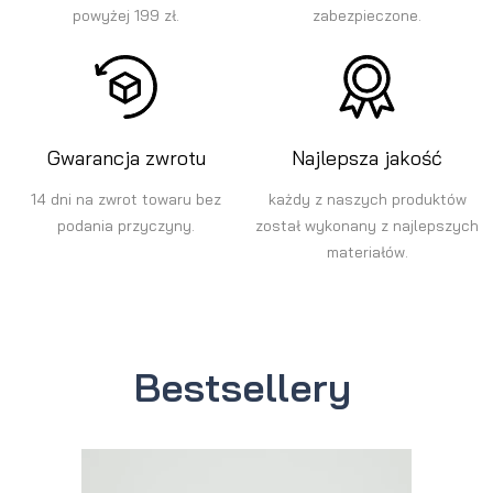
powyżej 199 zł.
zabezpieczone.
Gwarancja zwrotu
Najlepsza jakość
14 dni na zwrot towaru bez
każdy z naszych produktów
podania przyczyny.
został wykonany z najlepszych
materiałów.
Bestsellery