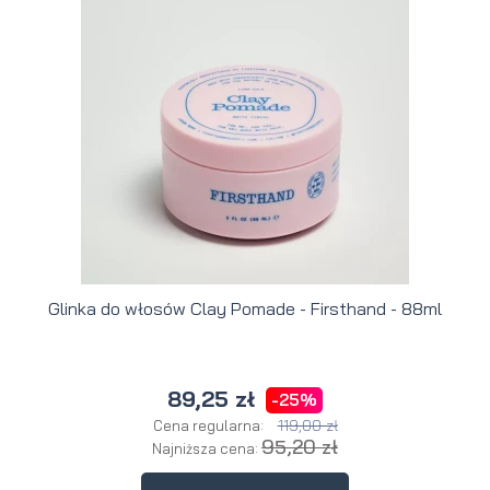
Glinka do włosów Clay Pomade - Firsthand - 88ml
89,25 zł
-25%
119,00 zł
Cena regularna:
95,20 zł
Najniższa cena: