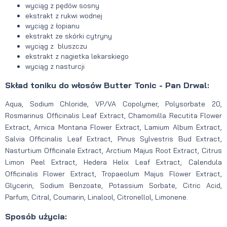
wyciąg z pędów sosny
ekstrakt z rukwi wodnej
wyciąg z łopianu
ekstrakt ze skórki cytryny
wyciąg z bluszczu
ekstrakt z nagietka lekarskiego
wyciąg z nasturcji
Skład toniku do włosów Butter Tonic - Pan Drwal:
Aqua, Sodium Chloride, VP/VA Copolymer, Polysorbate 20,
Rosmarinus Officinalis Leaf Extract, Chamomilla Recutita Flower
Extract, Arnica Montana Flower Extract, Lamium Album Extract,
Salvia Officinalis Leaf Extract, Pinus Sylvestris Bud Extract,
Nasturtium Officinale Extract, Arctium Majus Root Extract, Citrus
Limon Peel Extract, Hedera Helix Leaf Extract, Calendula
Officinalis Flower Extract, Tropaeolum Majus Flower Extract,
Glycerin, Sodium Benzoate, Potassium Sorbate, Citric Acid,
Parfum, Citral, Coumarin, Linalool, Citronellol, Limonene.
Sposób użycia: