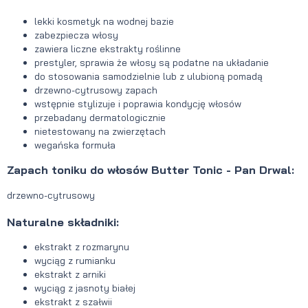
lekki kosmetyk na wodnej bazie
zabezpiecza włosy
zawiera liczne ekstrakty roślinne
prestyler, sprawia że włosy są podatne na układanie
do stosowania samodzielnie lub z ulubioną pomadą
drzewno-cytrusowy zapach
wstępnie stylizuje i poprawia kondycję włosów
przebadany dermatologicznie
nietestowany na zwierzętach
wegańska formuła
Zapach toniku do włosów Butter Tonic - Pan Drwal:
drzewno-cytrusowy
Naturalne składniki:
ekstrakt z rozmarynu
wyciąg z rumianku
ekstrakt z arniki
wyciąg z jasnoty białej
ekstrakt z szałwii