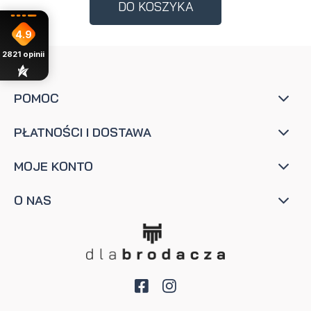
DO KOSZYKA
4.9
2821
opinii
POMOC
PŁATNOŚCI I DOSTAWA
MOJE KONTO
O NAS