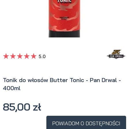
5.0
Tonik do włosów Butter Tonic - Pan Drwal -
400ml
85,00 zł
POWIADOM O DOSTĘPNOŚCI