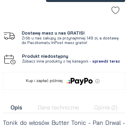
Dostawę masz u nas GRATIS!
Zrób u nas zakupy za przynajmniej 149 zł, a dostawę
do Paczkomatu InPost masz gratis!
Produkt niedostępny
Zobacz inne produkty z tej kategorii -
sprawdź teraz
Kup i zapłać później
Opis
Dane techniczne
Opinie
(2)
Tonik do włosów Butter Tonic - Pan Drwal -