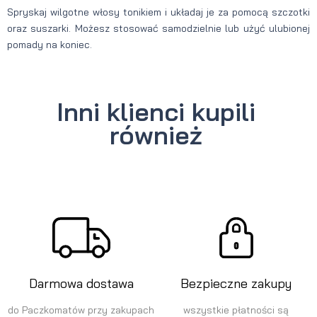
Spryskaj wilgotne włosy tonikiem i układaj je za pomocą szczotki
oraz suszarki. Możesz stosować samodzielnie lub użyć ulubionej
pomady na koniec.
Inni klienci kupili
również
Darmowa dostawa
Bezpieczne zakupy
do Paczkomatów przy zakupach
wszystkie płatności są