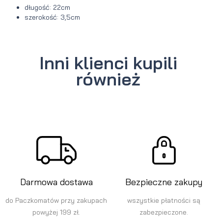
długość: 22cm
szerokość: 3,5cm
Inni klienci kupili
również
Darmowa dostawa
Bezpieczne zakupy
do Paczkomatów przy zakupach
wszystkie płatności są
powyżej 199 zł.
zabezpieczone.