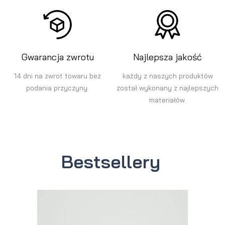
Gwarancja zwrotu
Najlepsza jakość
14 dni na zwrot towaru bez
każdy z naszych produktów
podania przyczyny.
został wykonany z najlepszych
materiałów.
Bestsellery