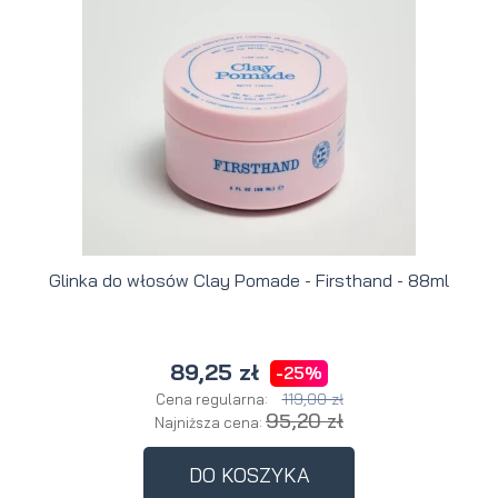
Glinka do włosów Clay Pomade - Firsthand - 88ml
89,25 zł
-25%
119,00 zł
Cena regularna:
95,20 zł
Najniższa cena:
DO KOSZYKA