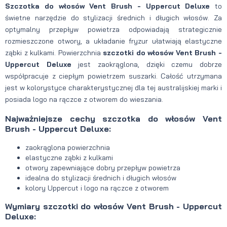
Szczotka do włosów Vent Brush - Uppercut Deluxe
to
świetne narzędzie do stylizacji średnich i długich włosów. Za
optymalny przepływ powietrza odpowiadają strategicznie
rozmieszczone otwory, a układanie fryzur ułatwiają elastyczne
ząbki z kulkami. Powierzchnia
szczotki do włosów Vent Brush -
Uppercut Deluxe
jest zaokrąglona, dzięki czemu dobrze
współpracuje z ciepłym powietrzem suszarki. Całość utrzymana
jest w kolorystyce charakterystycznej dla tej australijskiej marki i
posiada logo na rączce z otworem do wieszania.
Najważniejsze cechy szczotka do włosów Vent
Brush - Uppercut Deluxe:
zaokrąglona powierzchnia
elastyczne ząbki z kulkami
otwory zapewniające dobry przepływ powietrza
idealna do stylizacji średnich i długich włosów
kolory Uppercut i logo na rączce z otworem
Wymiary szczotki do włosów Vent Brush - Uppercut
Deluxe: