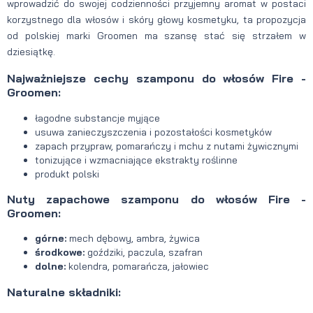
wprowadzić do swojej codzienności przyjemny aromat w postaci
korzystnego dla włosów i skóry głowy kosmetyku, ta propozycja
od polskiej marki Groomen ma szansę stać się strzałem w
dziesiątkę.
Najważniejsze cechy szamponu do włosów Fire -
Groomen:
łagodne substancje myjące
usuwa zanieczyszczenia i pozostałości kosmetyków
zapach przypraw, pomarańczy i mchu z nutami żywicznymi
tonizujące i wzmacniające ekstrakty roślinne
produkt polski
Nuty zapachowe szamponu do włosów Fire -
Groomen:
górne:
mech dębowy, ambra, żywica
środkowe:
goździki, paczula, szafran
dolne:
kolendra, pomarańcza, jałowiec
Naturalne składniki: