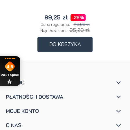
89,25 zł
-25%
119,00 zł
Cena regularna:
95,20 zł
Najniższa cena:
DO KOSZYKA
4.9
2821
opinii
POMOC
PŁATNOŚCI I DOSTAWA
MOJE KONTO
O NAS