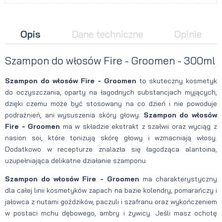
Opis
Dane techniczne
Opinie
Szampon do włosów Fire - Groomen - 300ml
Szampon do włosów Fire - Groomen
to skuteczny kosmetyk
do oczyszczania, oparty na łagodnych substancjach myjących,
dzięki czemu może być stosowany na co dzień i nie powoduje
podrażnień, ani wysuszenia skóry głowy.
Szampon do włosów
Fire - Groomen
ma w składzie ekstrakt z szałwii oraz wyciąg z
nasion soi, które tonizują skórę głowy i wzmacniają włosy.
Dodatkowo w recepturze znalazła się łagodząca alantoina,
uzupełniająca delikatne działanie szamponu.
Szampon do włosów Fire - Groomen
ma charakterystyczny
dla całej linii kosmetyków zapach na bazie kolendry, pomarańczy i
jałowca z nutami goździków, paczuli i szafranu oraz wykończeniem
w postaci mchu dębowego, ambry i żywicy. Jeśli masz ochotę