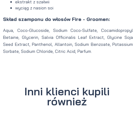
ekstrakt z szałwii
wyciąg z nasion soi
Skład szamponu do włosów Fire - Groomen:
Aqua, Coco-Glucoside, Sodium Coco-Sulfate, Cocamidopropyl
Betaine, Glycerin, Salvia Officinalis Leaf Extract, Glycine Soja
Seed Extract, Panthenol, Allantoin, Sodium Benzoate, Potassium
Sorbate, Sodium Chloride, Citric Acid, Parfum.
Inni klienci kupili
również