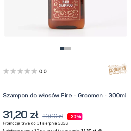
0.0
Szampon do włosów Fire - Groomen - 300ml
31,20 zł
39,00 zł
-20%
Promocja trwa do 31 sierpnia 2026
Najniższa cena z 30 dni przed tą promocją:
31,20 zł