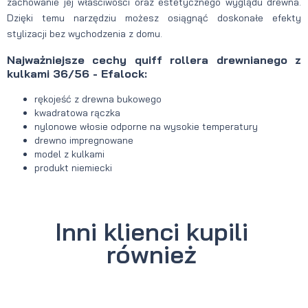
zachowanie jej właściwości oraz estetycznego wyglądu drewna.
Dzięki temu narzędziu możesz osiągnąć doskonałe efekty
stylizacji bez wychodzenia z domu.
Najważniejsze cechy quiff rollera drewnianego z
kulkami 36/56 - Efalock:
rękojeść z drewna bukowego
kwadratowa rączka
nylonowe włosie odporne na wysokie temperatury
drewno impregnowane
model z kulkami
produkt niemiecki
Inni klienci kupili
również