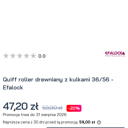
0.0
Quiff roller drewniany z kulkami 36/56 -
Efalock
47,20 zł
59,00 zł
-20%
Promocja trwa do 31 sierpnia 2026
Najniższa cena z 30 dni przed tą promocją:
59,00 zł
Jeżeli produkt jest sprzedawany