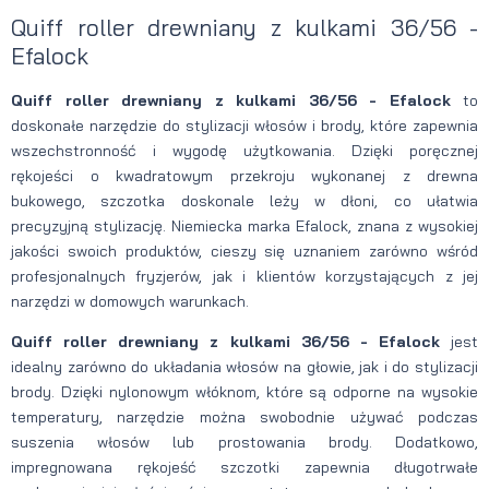
Quiff roller drewniany z kulkami 36/56 -
Efalock
Quiff roller drewniany z kulkami 36/56 - Efalock
to
doskonałe narzędzie do stylizacji włosów i brody, które zapewnia
wszechstronność i wygodę użytkowania. Dzięki poręcznej
rękojeści o kwadratowym przekroju wykonanej z drewna
bukowego, szczotka doskonale leży w dłoni, co ułatwia
precyzyjną stylizację. Niemiecka marka Efalock, znana z wysokiej
jakości swoich produktów, cieszy się uznaniem zarówno wśród
profesjonalnych fryzjerów, jak i klientów korzystających z jej
narzędzi w domowych warunkach.
Quiff roller drewniany z kulkami 36/56 - Efalock
jest
idealny zarówno do układania włosów na głowie, jak i do stylizacji
brody. Dzięki nylonowym włóknom, które są odporne na wysokie
temperatury, narzędzie można swobodnie używać podczas
suszenia włosów lub prostowania brody. Dodatkowo,
impregnowana rękojeść szczotki zapewnia długotrwałe