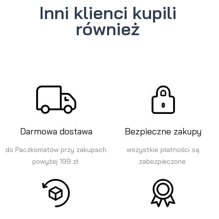
Inni klienci kupili
również
Darmowa dostawa
Bezpieczne zakupy
do Paczkomatów przy zakupach
wszystkie płatności są
powyżej 199 zł.
zabezpieczone.