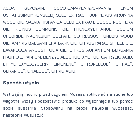
AQUA, GLYCERIN, COCO-CAPRYLATE/CAPRATE, LINUM
USITATISSIMUM (LINSEED) SEED EXTRACT, JUNIPERUS VIRGININA
WOOD OIL, SALVIA HISPANICA SEED EXTRACT, COCOS NUCIFERA
OIL, RICINUS COMMUNIS OIL, PHENOXYETHANOL, SODIUM
CHLORIDE, MAGNESIUM SULFATE, CUPRESSUS FUNEBIS WOOD
OIL, AMYRIS BALSAMIFERA BARK OIL, CITRUS PARADISI PEEL OIL,
LAVANDULA ANGUSTIFOLIA OIL, CITRUS AURANTIUM BERGAMIA
FRUIT OIL, PARFUM, BENZYL ALCOHOL, XYLITOL, CAPRYLIC ACID,
ETHYLHEXYLGLYCERIN, LIMONENE*, CITRONELLOL*, CITRAL*,
GERANIOL*, LINALOOL*, CITRIC ACID.
Sposób użycia
:
Wstrząśnij mocno przed użyciem. Możesz aplikować na suche lub
wilgotne włosy i pozostawić produkt do wyschnięcia lub pomóc
sobie suszarką. Stosowany na brodę najlepiej wyczesać,
następnie wysuszyć.