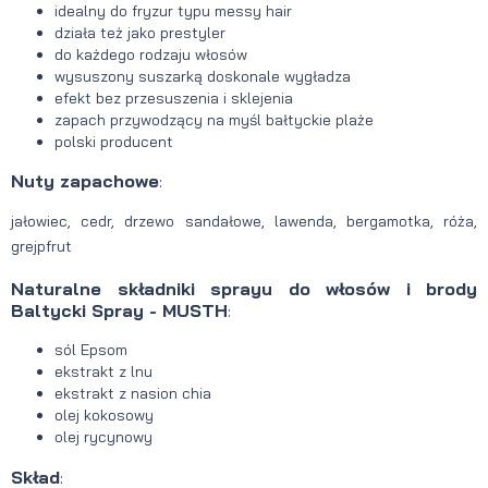
idealny do fryzur typu messy hair
działa też jako prestyler
do każdego rodzaju włosów
wysuszony suszarką doskonale wygładza
efekt bez przesuszenia i sklejenia
zapach przywodzący na myśl bałtyckie plaże
polski producent
Nuty zapachowe
:
jałowiec, cedr, drzewo sandałowe, lawenda, bergamotka, róża,
grejpfrut
Naturalne składniki sprayu do włosów i brody
Baltycki Spray - MUSTH
:
sól Epsom
ekstrakt z lnu
ekstrakt z nasion chia
olej kokosowy
olej rycynowy
Skład
: