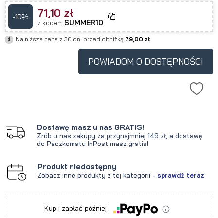
71,10 zł
-10%
SUMMER10
z kodem
Najniższa cena z 30 dni przed obniżką
79,00 zł
POWIADOM O DOSTĘPNOŚCI
Dostawę masz u nas GRATIS!
Zrób u nas zakupy za przynajmniej 149 zł, a dostawę
do Paczkomatu InPost masz gratis!
Produkt niedostępny
Zobacz inne produkty z tej kategorii -
sprawdź teraz
Kup i zapłać później