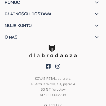
POMOC
PŁATNOŚCI I DOSTAWA
MOJE KONTO
O NAS
KOVAS RETAIL sp. z o.o.
al. Armii Krajowej 54, piętro 4
50-541 Wrocław
NIP: 8993012738
PL
|
CZ
|
SK