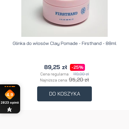
Glinka do włosów Clay Pomade - Firsthand - 88ml
89,25 zł
-25%
119,00 zł
Cena regularna:
95,20 zł
Najniższa cena:
DO KOSZYKA
4.9
2823
opinii