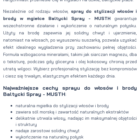
Niezależnie od rodzaju włosów,
spray do stylizacji włosów i
brody w mgiełce Baltycki Spray - MUSTH
gwarantuje
wszechstronne działanie i wykończenie o naturalnym połysku.
Użyty na brodę zapewnia jej solidny chwyt i ujarzmienie,
natomiast na włosach, po wysuszeniu suszarką, pozwala uzyskać
efekt idealnego wygładzenia przy zachowaniu pełnej objętości.
Formuła wzbogacona minerałami, takimi jak siarczan magnezu, dba
o teksturę, podczas gdy gliceryna i olej kokosowy chronią przed
utratą wilgoci. Wybierz profesjonalną stylizację bez kompromisów
i ciesz się trwałym, elastycznym efektem każdego dnia.
Najważniejsze cechy sprayu do włosów i brody
Baltycki Spray - MUSTH
:
naturalna mgiełka do stylizacji włosów i brody
zawiera sól morską i zawartość naturalnych ekstraktów
delikatnie utrwala włosy, nadając im maksymalnej objętości
i struktury
nadaje zarostowi solidny chwyt
wykończenie na naturalny połysk