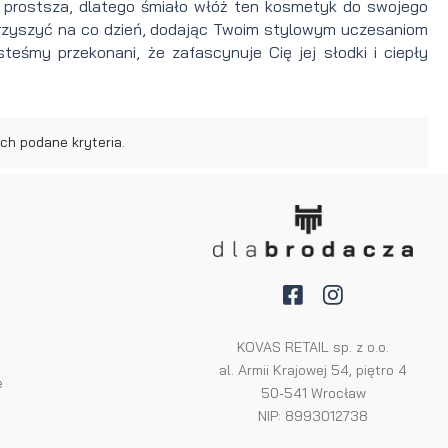
e prostsza, dlatego śmiało włóż ten kosmetyk do swojego
arzyszyć na co dzień, dodając Twoim stylowym uczesaniom
steśmy przekonani, że zafascynuje Cię jej słodki i ciepły
ch podane kryteria.
KOVAS RETAIL sp. z o.o.
al. Armii Krajowej 54, piętro 4
e
50-541 Wrocław
NIP: 8993012738