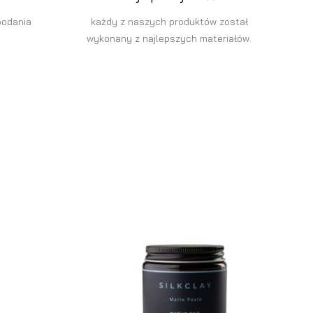
podania
każdy z naszych produktów został
wykonany z najlepszych materiałów.