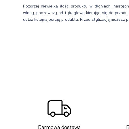
Rozgrzej niewielką ilość produktu w dłoniach, następ
włosy, począwszy od tyłu głowy kierując się do przodu.
dołóż kolejną porcję produktu. Przed stylizacją możesz
Darmowa dostawa
B