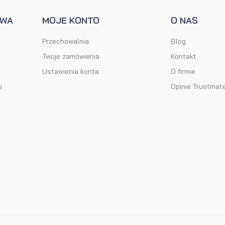
AWA
MOJE KONTO
O NAS
Przechowalnia
Blog
Twoje zamówienia
Kontakt
Ustawienia konta
O firmie
o
Opinie Trustmat