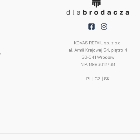
KOVAS RETAIL sp. z o.o.
al. Armii Krajowej 54, piętro 4
e
50-541 Wrocław
NIP: 8993012738
PL
|
CZ
|
SK