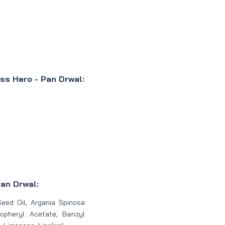
ss Hero - Pan Drwal:
Pan Drwal:
eed Oil, Argania Spinosa
copheryl Acetate, Benzyl