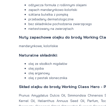
odżywcza formuła z roślinnymi olejami
zapach mandarynkowo-koloński
szklana butelka z pompką
przebadany dermatologicznie
bez składników pochodzenia zwierzęcego
nietestowany na zwierzętach
Nuty zapachowe olejku do brody Working Cla
mandarynkowe, kolońskie
Naturalne składniki:
olej ze słodkich migdałów
olej jojoba
olej arganowy
olej z pestek słonecznika
Skład olejku do brody Working Class Hero - 
Prunus Amygdalus Dulcis Oil, Simmondsia Chinensis S
Kernel Oil, Helianthus Annuus Seed Oil, Parfum, To