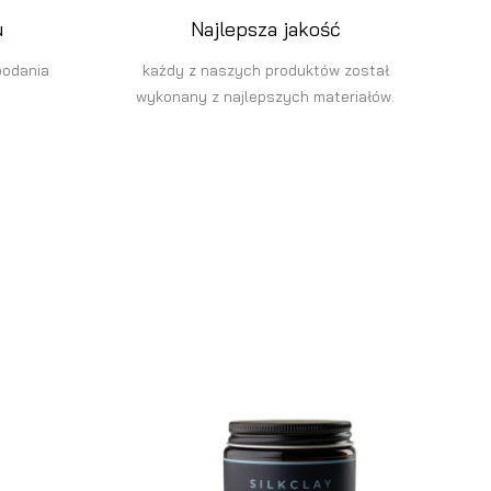
u
Najlepsza jakość
podania
każdy z naszych produktów został
wykonany z najlepszych materiałów.