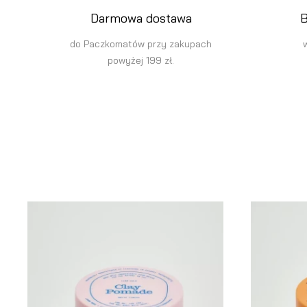
Darmowa dostawa
B
do Paczkomatów przy zakupach
powyżej 199 zł.