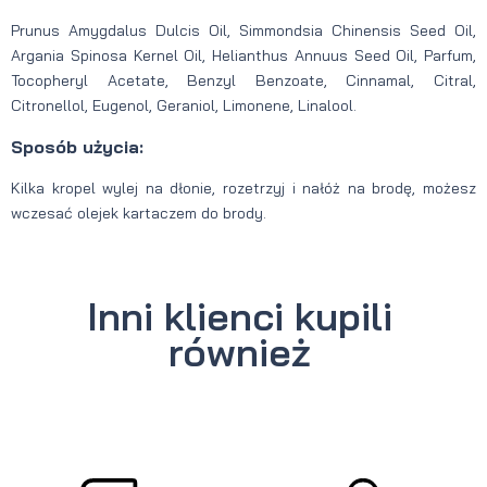
Prunus Amygdalus Dulcis Oil, Simmondsia Chinensis Seed Oil,
Argania Spinosa Kernel Oil, Helianthus Annuus Seed Oil, Parfum,
Tocopheryl Acetate, Benzyl Benzoate, Cinnamal, Citral,
Citronellol, Eugenol, Geraniol, Limonene, Linalool.
Sposób użycia:
Kilka kropel wylej na dłonie, rozetrzyj i nałóż na brodę, możesz
wczesać olejek kartaczem do brody.
Inni klienci kupili
również