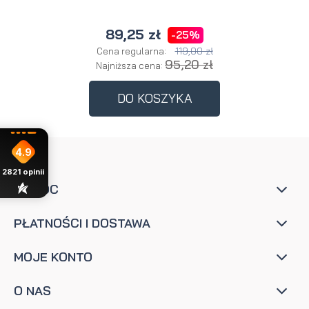
89,25 zł
-25%
119,00 zł
Cena regularna:
95,20 zł
Najniższa cena:
DO KOSZYKA
4.9
2821
opinii
POMOC
PŁATNOŚCI I DOSTAWA
MOJE KONTO
O NAS