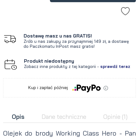
Dostawę masz u nas GRATIS!
Zrób u nas zakupy za przynajmniej 149 zł, a dostawę
do Paczkomatu InPost masz gratis!
Produkt niedostępny
Zobacz inne produkty z tej kategorii -
sprawdź teraz
Kup i zapłać później
Opis
Dane techniczne
Opinie
(1)
Olejek do brody Working Class Hero - Pan