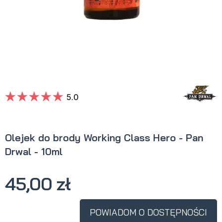
5.0
Olejek do brody Working Class Hero - Pan
Drwal - 10ml
45,00 zł
POWIADOM O DOSTĘPNOŚCI