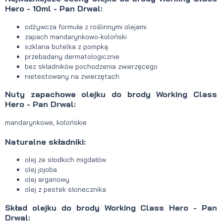
Hero - 10ml - Pan Drwal:
odżywcza formuła z roślinnymi olejami
zapach mandarynkowo-koloński
szklana butelka z pompką
przebadany dermatologicznie
bez składników pochodzenia zwierzęcego
nietestowany na zwierzętach
Nuty zapachowe olejku do brody Working Class
Hero - Pan Drwal:
mandarynkowe, kolońskie
Naturalne składniki:
olej ze słodkich migdałów
olej jojoba
olej arganowy
olej z pestek słonecznika
Skład olejku do brody Working Class Hero - Pan
Drwal: