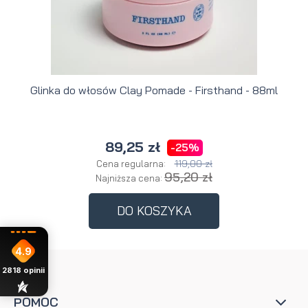
Glinka do włosów Clay Pomade - Firsthand - 88ml
89,25 zł
-25%
119,00 zł
Cena regularna:
95,20 zł
Najniższa cena:
DO KOSZYKA
4.9
2818
opinii
POMOC