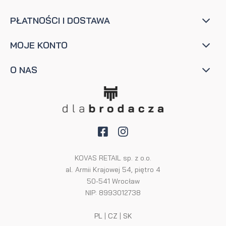
PŁATNOŚCI I DOSTAWA
MOJE KONTO
O NAS
KOVAS RETAIL sp. z o.o.
al. Armii Krajowej 54, piętro 4
50-541 Wrocław
NIP: 8993012738
PL
|
CZ
|
SK