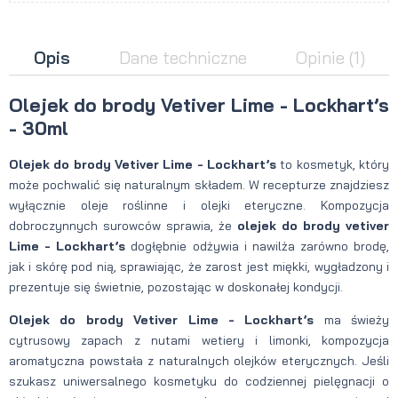
Opis
Dane techniczne
Opinie
(1)
Olejek do brody Vetiver Lime - Lockhart’s
- 30ml
Olejek do brody Vetiver Lime - Lockhart’s
to kosmetyk, który
może pochwalić się naturalnym składem. W recepturze znajdziesz
wyłącznie oleje roślinne i olejki eteryczne. Kompozycja
dobroczynnych surowców sprawia, że
olejek do brody vetiver
Lime - Lockhart’s
dogłębnie odżywia i nawilża zarówno brodę,
jak i skórę pod nią, sprawiając, że zarost jest miękki, wygładzony i
prezentuje się świetnie, pozostając w doskonałej kondycji.
Olejek do brody Vetiver Lime - Lockhart’s
ma świeży
cytrusowy zapach z nutami wetiery i limonki, kompozycja
aromatyczna powstała z naturalnych olejków eterycznych. Jeśli
szukasz uniwersalnego kosmetyku do codziennej pielęgnacji o