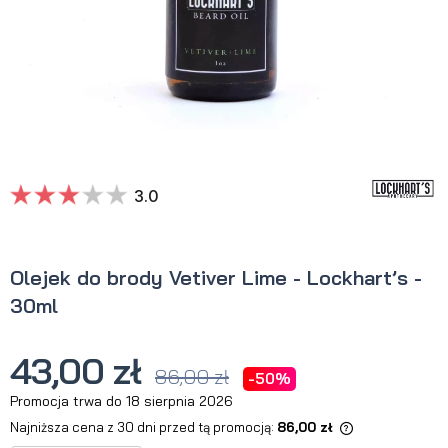
3.0
Olejek do brody Vetiver Lime - Lockhart’s -
30ml
43,00 zł
86,00 zł
-50%
Promocja trwa do 18 sierpnia 2026
Najniższa cena z 30 dni przed tą promocją:
86,00 zł
Jeżeli produkt jest sprzedawany