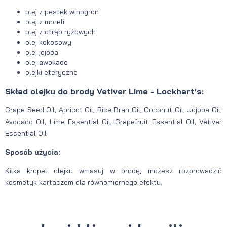
olej z pestek winogron
olej z moreli
olej z otrąb ryżowych
olej kokosowy
olej jojoba
olej awokado
olejki eteryczne
Skład olejku do brody Vetiver Lime - Lockhart’s:
Grape Seed Oil, Apricot Oil, Rice Bran Oil, Coconut Oil, Jojoba Oil,
Avocado Oil, Lime Essential Oil, Grapefruit Essential Oil, Vetiver
Essential Oil
Sposób użycia:
Kilka kropel olejku wmasuj w brodę, możesz rozprowadzić
kosmetyk kartaczem dla równomiernego efektu.