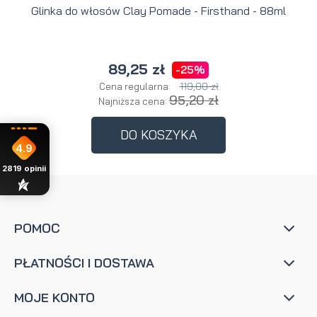
Glinka do włosów Clay Pomade - Firsthand - 88ml
89,25 zł
-25%
119,00 zł
Cena regularna:
95,20 zł
Najniższa cena:
DO KOSZYKA
4.9
2819
opinii
POMOC
PŁATNOŚCI I DOSTAWA
MOJE KONTO