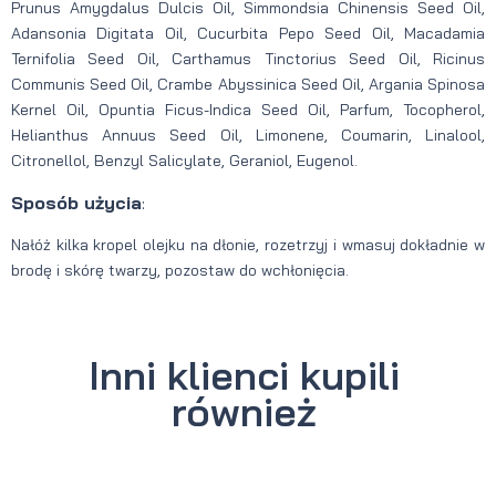
Prunus Amygdalus Dulcis Oil, Simmondsia Chinensis Seed Oil,
Adansonia Digitata Oil, Cucurbita Pepo Seed Oil, Macadamia
Ternifolia Seed Oil, Carthamus Tinctorius Seed Oil, Ricinus
Communis Seed Oil, Crambe Abyssinica Seed Oil, Argania Spinosa
Kernel Oil, Opuntia Ficus-Indica Seed Oil, Parfum, Tocopherol,
Helianthus Annuus Seed Oil, Limonene, Coumarin, Linalool,
Citronellol, Benzyl Salicylate, Geraniol, Eugenol.
Sposób użycia
:
Nałóż kilka kropel olejku na dłonie, rozetrzyj i wmasuj dokładnie w
brodę i skórę twarzy, pozostaw do wchłonięcia.
Inni klienci kupili
również