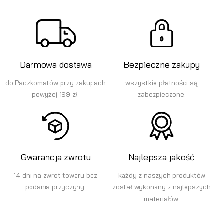
Darmowa dostawa
Bezpieczne zakupy
do Paczkomatów przy zakupach
wszystkie płatności są
powyżej 199 zł.
zabezpieczone.
Gwarancja zwrotu
Najlepsza jakość
14 dni na zwrot towaru bez
każdy z naszych produktów
podania przyczyny.
został wykonany z najlepszych
materiałów.