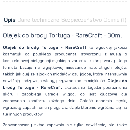
Opis
Dane techniczne
Bezpieczeństwo
Opinie
(1)
Olejek do brody Tortuga - RareCraft - 30ml
Olejek do brody Tortuga - RareCraft
to wysokiej jakości
kosmetyk od polskiego producenta, stworzony z myślą o
kompleksowej pielęgnacji męskiego zarostu i skóry twarzy. Jego
formuła bazuje na wyjątkowej mieszance naturalnych olejów,
takich jak olej ze słodkich migdałów czy jojoba, które intensywnie
nawilżają i odżywiają włosy, przywracając im miękkość.
Olejek do
brody Tortuga - RareCraft
skutecznie łagodzi podrażnienia
skóry i zapobiega utracie wilgoci, co jest kluczowe dla
zachowania komfortu każdego dnia. Całość dopełnia męski,
wyrazisty zapach rumu i przypraw, dzięki któremu wyróżnia się na
tle innych produktów.
Zaawansowany skład zapewnia nie tylko nawilżenie, ale także