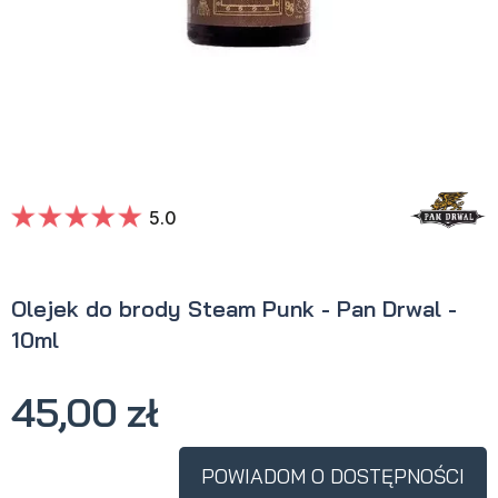
5.0
Olejek do brody Steam Punk - Pan Drwal -
10ml
45,00 zł
POWIADOM O DOSTĘPNOŚCI