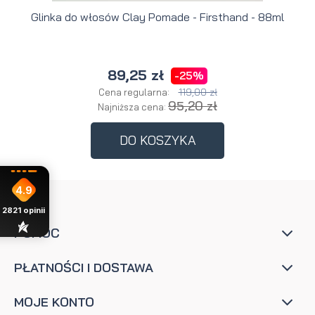
Glinka do włosów Clay Pomade - Firsthand - 88ml
89,25 zł
-25%
119,00 zł
Cena regularna:
95,20 zł
Najniższa cena:
DO KOSZYKA
4.9
2821
opinii
POMOC
PŁATNOŚCI I DOSTAWA
MOJE KONTO