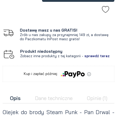
Dostawę masz u nas GRATIS!
Zrób u nas zakupy za przynajmniej 149 zł, a dostawę
do Paczkomatu InPost masz gratis!
Produkt niedostępny
Zobacz inne produkty z tej kategorii -
sprawdź teraz
Kup i zapłać później
Opis
Dane techniczne
Opinie
(1)
Olejek do brody Steam Punk - Pan Drwal -