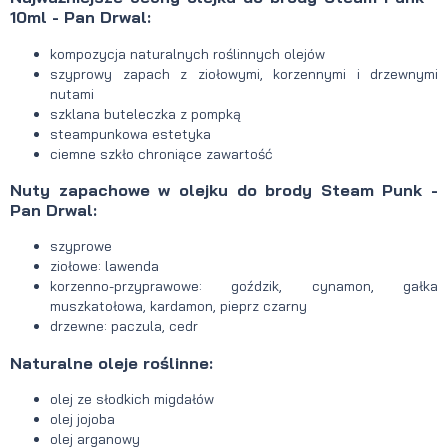
10ml - Pan Drwal:
kompozycja naturalnych roślinnych olejów
szyprowy zapach z ziołowymi, korzennymi i drzewnymi
nutami
szklana buteleczka z pompką
steampunkowa estetyka
ciemne szkło chroniące zawartość
Nuty zapachowe w olejku do brody Steam Punk -
Pan Drwal:
szyprowe
ziołowe: lawenda
korzenno-przyprawowe: goździk, cynamon, gałka
muszkatołowa, kardamon, pieprz czarny
drzewne: paczula, cedr
Naturalne oleje roślinne:
olej ze słodkich migdałów
olej jojoba
olej arganowy