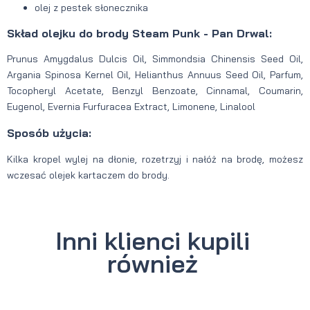
olej z pestek słonecznika
Skład olejku do brody Steam Punk - Pan Drwal:
Prunus Amygdalus Dulcis Oil, Simmondsia Chinensis Seed Oil,
Argania Spinosa Kernel Oil, Helianthus Annuus Seed Oil, Parfum,
Tocopheryl Acetate, Benzyl Benzoate, Cinnamal, Coumarin,
Eugenol, Evernia Furfuracea Extract, Limonene, Linalool
Sposób użycia:
Kilka kropel wylej na dłonie, rozetrzyj i nałóż na brodę, możesz
wczesać olejek kartaczem do brody.
Inni klienci kupili
również