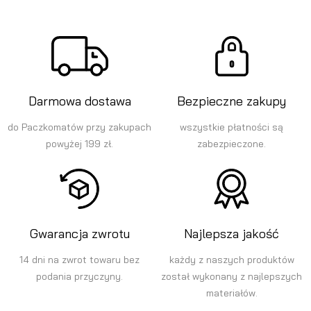
Darmowa dostawa
Bezpieczne zakupy
do Paczkomatów przy zakupach
wszystkie płatności są
powyżej 199 zł.
zabezpieczone.
Gwarancja zwrotu
Najlepsza jakość
14 dni na zwrot towaru bez
każdy z naszych produktów
podania przyczyny.
został wykonany z najlepszych
materiałów.