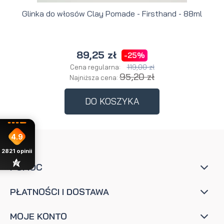
Glinka do włosów Clay Pomade - Firsthand - 88ml
89,25 zł
-25%
119,00 zł
Cena regularna:
95,20 zł
Najniższa cena:
DO KOSZYKA
4.9
2821
opinii
POMOC
PŁATNOŚCI I DOSTAWA
MOJE KONTO