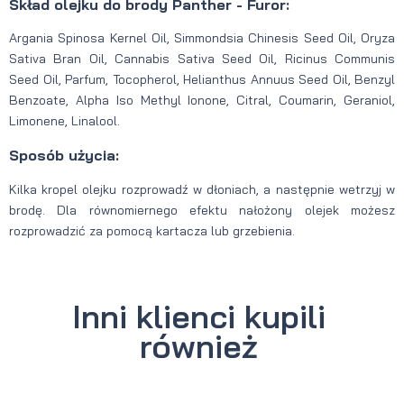
Skład olejku do brody Panther - Furor:
Argania Spinosa Kernel Oil, Simmondsia Chinesis Seed Oil, Oryza
Sativa Bran Oil, Cannabis Sativa Seed Oil, Ricinus Communis
Seed Oil, Parfum, Tocopherol, Helianthus Annuus Seed Oil, Benzyl
Benzoate, Alpha Iso Methyl Ionone, Citral, Coumarin, Geraniol,
Limonene, Linalool.
Sposób użycia:
Kilka kropel olejku rozprowadź w dłoniach, a następnie wetrzyj w
brodę. Dla równomiernego efektu nałożony olejek możesz
rozprowadzić za pomocą kartacza lub grzebienia.
Inni klienci kupili
również