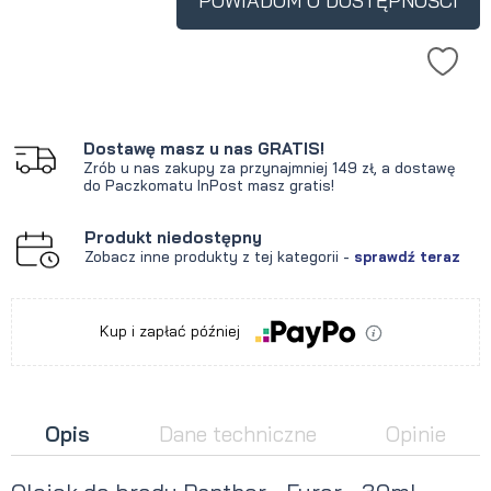
POWIADOM O DOSTĘPNOŚCI
Dostawę masz u nas GRATIS!
Zrób u nas zakupy za przynajmniej 149 zł, a dostawę
do Paczkomatu InPost masz gratis!
Produkt niedostępny
Zobacz inne produkty z tej kategorii -
sprawdź teraz
Kup i zapłać później
Opis
Dane techniczne
Opinie